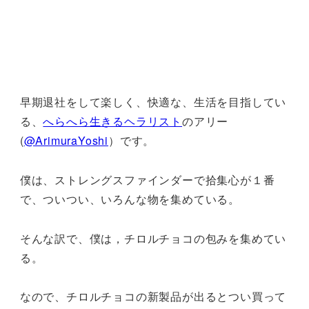
早期退社をして楽しく、快適な、生活を目指してい
る、
へらへら生きるヘラリスト
のアリー
(
@ArimuraYoshi
）です。
僕は、ストレングスファインダーで拾集心が１番
で、ついつい、いろんな物を集めている。
そんな訳で、僕は，チロルチョコの包みを集めてい
る。
なので、チロルチョコの新製品が出るとつい買って