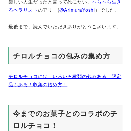
楽しい人生だったと言って死にたい、
へらへら生き
るヘラリスト
のアリー(
@ArimuraYoshi
）でした。
最後まで、読んでいただきありがとうございます。
チロルチョコの包みの集め方
チロルチョコには、いろいろ種類の包みある！限定
品もある！収集の始め方！
今までのお菓子とのコラボのチ
ロルチョコ！