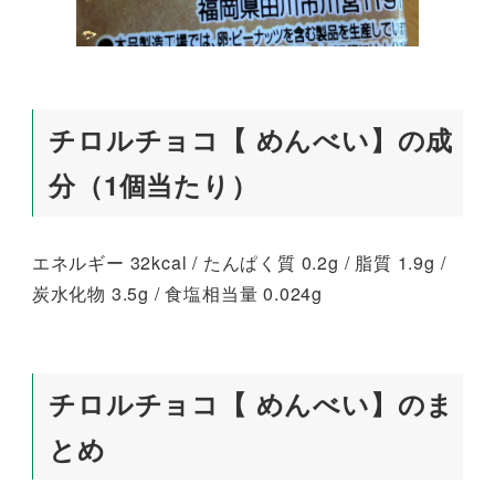
チロルチョコ【 めんべい】の成
分（1個当たり）
エネルギー 32kcal / たんぱく質 0.2g / 脂質 1.9g /
炭水化物 3.5g / 食塩相当量 0.024g
チロルチョコ【 めんべい】のま
とめ