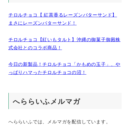
チロルチョコ【 紅茶香るレーズンバターサンド】
まさにレーズンバターサンド！
チロルチョコ【紅いもタルト】沖縄の御菓子御殿株
式会社とのコラボ商品！
今日の新製品！チロルチョコ「かもめの玉子」、や
っぱりハマったチロルチョコの沼！
へららいふメルマガ
へららいふでは、メルマガを配信しています。