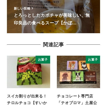
新しい投稿
とろっとしたカボチャが美味しい、無
印良品の食べるスープ【かぼ…
関連記事
お菓子
お菓子
スイカ割りが出来る！
チョコレート専門店
チロルチョコ【すいか
「テオブロマ」土屋公