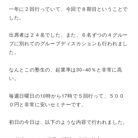
一年に２回行っていて、今回で８期目ということで
した。
出席者は２４名でした、また、６名ずつの４グルー
プに別れてのグループディスカションも行われまし
た。
なんとこの塾生の、起業率は30−40％と非常に高
い。
毎週日曜日の10時から17時で５回行って、５００
０円と非常に安いセミナーです。
初日の今日は、以下のような内容で行われました。