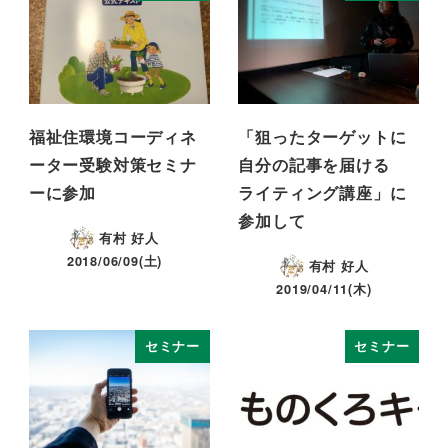
福祉住環境コーディネ
「狙ったターゲットに
ーター受験対策セミナ
自分の記事を届ける
ーに参加
ライティング講座」に
参加して
有村 好人
2018/06/09(土)
有村 好人
2019/04/11(木)
セミナー
セミナー