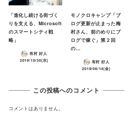
「進化し続ける街づく
モノクロキャンプ「ブ
りを支える、Microsoft
ログ更新が止まった梅
のスマートシティ戦
村さん、前のめりにブ
略」
ログで稼ぐ」第２回
の…
有村 好人
2019/10/30(水)
有村 好人
2019/06/14(金)
この投稿へのコメント
コメントはありません。