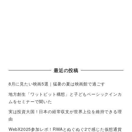
最近の投稿
8月に見たい映画5選｜猛暑の夏は映画館で過ごす
地方創生「ワットビット構想」と子どもベーシックインカ
ムをセミナーで聞いた
実は投資大国！日本の経常収支が世界上位を維持できる理
由
WebX2025参加レポ！RWAとぬぐぬぐ2で感じた仮想通貨