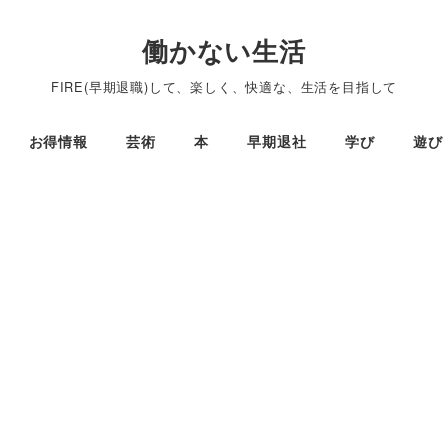
働かない生活
FIRE(早期退職)して、楽しく、快適な、生活を目指して
お得情報
芸術
本
早期退社
学び
遊び