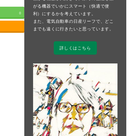
がる機器でいかにスマート（快適で便
利）にするかを考えています。
0
また、電気自動車の日産リーフで、どこ
までも遠くに行きたいと思っています。
詳しくはこちら