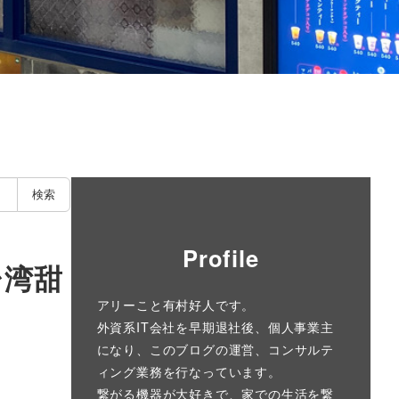
検索
Profile
台湾甜
アリーこと有村好人です。
外資系IT会社を早期退社後、個人事業主
になり、このブログの運営、コンサルテ
ィング業務を行なっています。
繋がる機器が大好きで、家での生活を繋