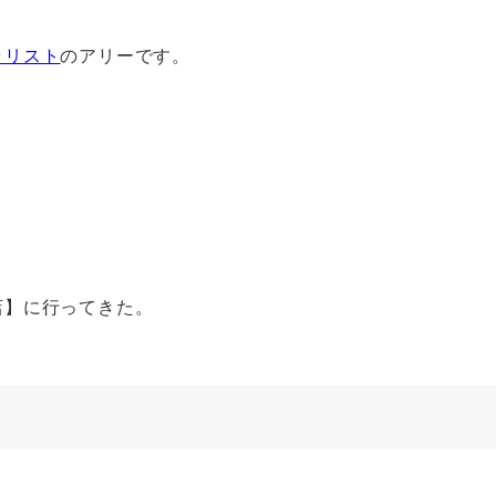
ラリスト
のアリーです。
店】に行ってきた。