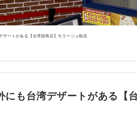
デザートがある【台湾甜商店】モラージュ柏店
外にも台湾デザートがある【