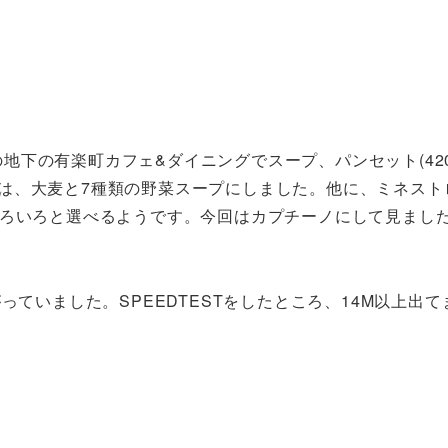
下の有楽町カフェ&ダイニングでスープ、パンセット(420
は、大麦と7種類の野菜スープにしました。他に、ミネスト
いろいろと選べるようです。今回はカプチーノにして見まし
っていました。SPEEDTESTをしたところ、14M以上出