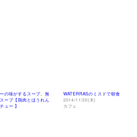
ーの味がするスープ、無
WATERRASのミスドで朝食
スープ【鶏肉とほうれん
2014/11/20(木)
チュー 】
カフェ
)