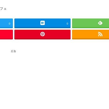
ゴリー
フェ
0
0
広告