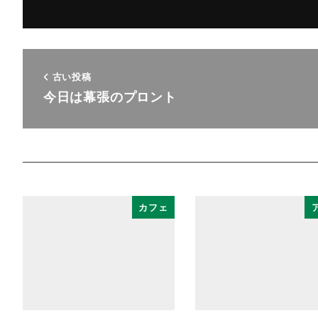
古い投稿
今日は幕張のプロント
カフェ