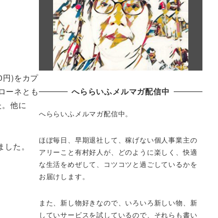
円)をカプ
へららいふメルマガ配信中
ローネとも
た。他に
へららいふメルマガ配信中。
ほぼ毎日、早期退社して、
稼げない個人事業主の
てました。
アリーこと有村好人が、どのように楽しく、
快適
な生活をめぜして、
コツコツと過ごしているかを
お届けします。
また、新し物好きなので、いろいろ新しい物、
新
していサービスを試しているので、それらも書い