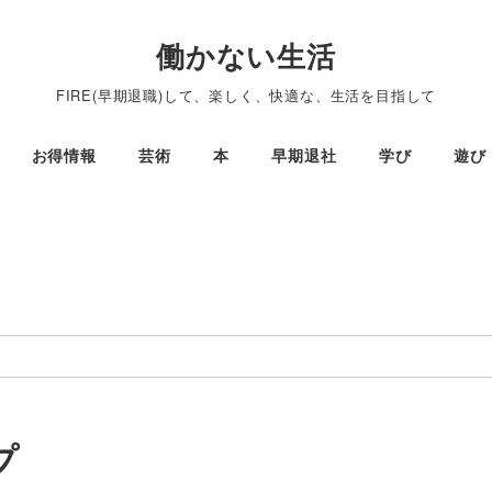
働かない生活
FIRE(早期退職)して、楽しく、快適な、生活を目指して
お得情報
芸術
本
早期退社
学び
遊び
プ