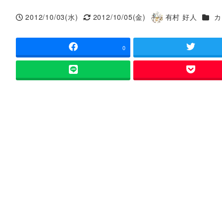
カテ
2012/10/03(水)
2012/10/05(金)
有村 好人
カ
投稿日
更新日
著
者
0