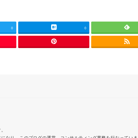
0
0
す。
主になり、このブログの運営、コンサルティング業務を行なってい