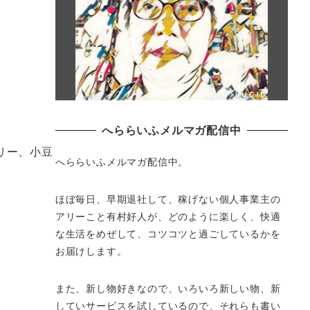
へららいふメルマガ配信中
リー、小豆
へららいふメルマガ配信中。
ほぼ毎日、早期退社して、
稼げない個人事業主の
アリーこと有村好人が、どのように楽しく、
快適
な生活をめぜして、
コツコツと過ごしているかを
お届けします。
また、新し物好きなので、いろいろ新しい物、
新
していサービスを試しているので、それらも書い