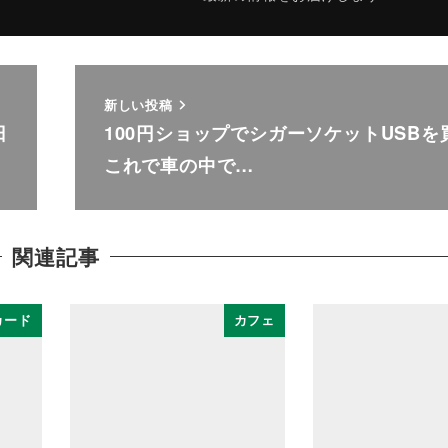
新しい投稿
日
100円ショップでシガーソケットUSBを
これで車の中で…
関連記事
カード
カフェ