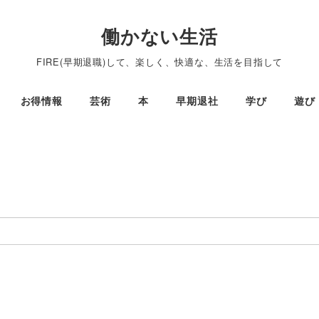
働かない生活
FIRE(早期退職)して、楽しく、快適な、生活を目指して
お得情報
芸術
本
早期退社
学び
遊び