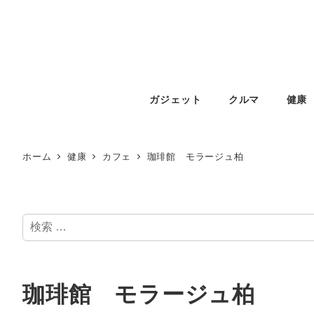
ガジェット
クルマ
健康
ホーム
健康
カフェ
珈琲館 モラージュ柏
検
索
珈琲館 モラージュ柏