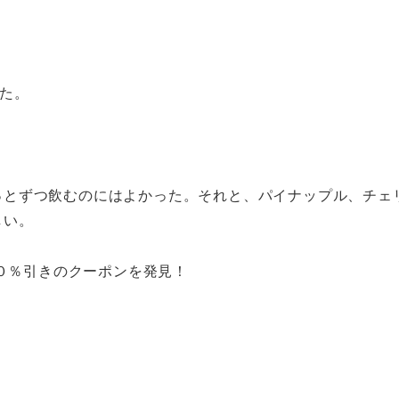
べた。
っとずつ飲むのにはよかった。それと、パイナップル、チェ
しい。
２０％引きのクーポンを発見！