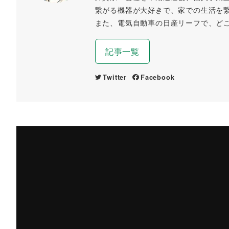
繋がる機器が大好きで、家での生活を
また、電気自動車の日産リーフで、ど
記事一覧
Twitter
Facebook