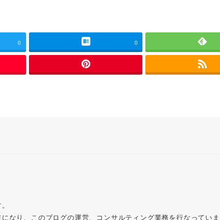
0
0
す。
主になり、このブログの運営、コンサルティング業務を行なってい