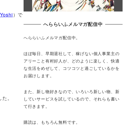
Yoshi
）で
へららいふメルマガ配信中
へららいふメルマガ配信中。
ほぼ毎日、早期退社して、
稼げない個人事業主の
アリーこと有村好人が、どのように楽しく、
快適
な生活をめぜして、
コツコツと過ごしているかを
お届けします。
。
また、新し物好きなので、いろいろ新しい物、
新
した。
していサービスを試しているので、それらも書い
て行きます。
購読は、もちろん無料です。