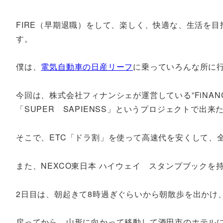
FIRE（早期退職）をして、楽しく、快適な、生活を目
す。
僕は、
電気自動車の日産リーフ
に乗っていろんな所に
今回は、株式会社フィナンシェが運営している”FiNA
「SUPER SAPIENSS」というプロジェクトで出
そこで、ETC「ドラ割」を使って高速代を安くして、
また、NEXCO東日本 ハイウェイ スタンプブック
2日目は、朝起きて8時過ぎぐらいから朝散歩を出かけ
戻ってから、山形に向かって移動して酒田市のホテル