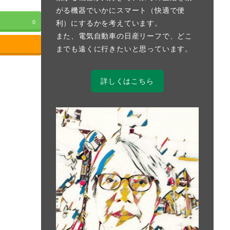
がる機器でいかにスマート（快適で便
利）にするかを考えています。
0
また、電気自動車の日産リーフで、どこ
までも遠くに行きたいと思っています。
詳しくはこちら