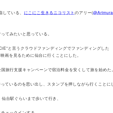
指している、
にこにこ生きるニコリスト
のアリー(
@Arimura
行ってみたいと思っている。
NCiE”と言うクラウドファンディングでファンディングした
来た映画を見るために仙台に行くことにした。
全国旅行支援キャンペーンで宿泊料金を安くして旅を始めた
を持っているのを思い出し、スタンプを押しながら行くことに
、仙台駅ぐらいまで歩いて行き、
にチェックインする。