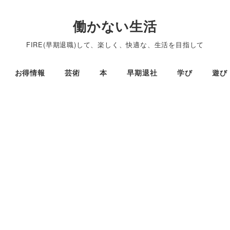
働かない生活
FIRE(早期退職)して、楽しく、快適な、生活を目指して
お得情報
芸術
本
早期退社
学び
遊び