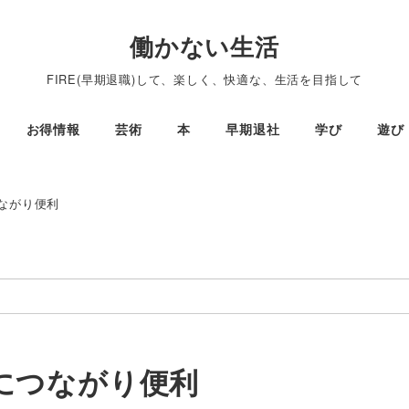
働かない生活
FIRE(早期退職)して、楽しく、快適な、生活を目指して
お得情報
芸術
本
早期退社
学び
遊び
ながり便利
につながり便利