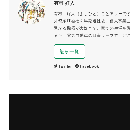
有村 好人
有村 好人（よしひと）ことアリーで
外資系IT会社を早期退社後、個人事業
繋がる機器が大好きで、家での生活を
また、電気自動車の日産リーフで、ど
記事一覧
Twitter
Facebook