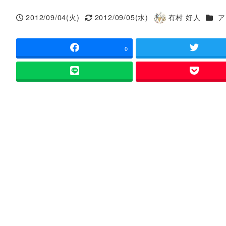
カテ
2012/09/04(火)
2012/09/05(水)
有村 好人
ア
投稿日
更新日
著
者
0