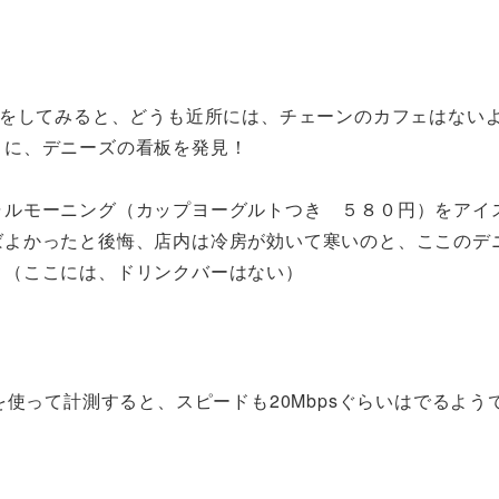
チをしてみると、どうも近所には、チェーンのカフェはない
くに、デニーズの看板を発見！
ャルモーニング（カップヨーグルトつき ５８０円）をアイ
ばよかったと後悔、店内は冷房が効いて寒いのと、ここのデ
。（ここには、ドリンクバーはない）
アプリを使って計測すると、スピードも20Mbpsぐらいはでるよ