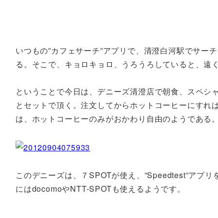
いつもの”カフェサーチ”アプリで、清澄白河駅でサー
る。そこで、キョロキョロ、うろうろしていると、遠
ということで今日は、デニーズ清澄店で朝食、スペシ
とセットで頂く。注文してからホットコーヒーにすれ
は、ホットコーヒーのみがおかわり自由のようである
このデニーズは、７SPOTが使え、”Speedtest”
にはdocomoやNTT-SPOTも使えるようです。