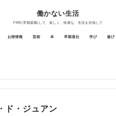
働かない生活
FIRE(早期退職)して、楽しく、快適な、生活を目指して
お得情報
芸術
本
早期退社
学び
遊び
・ド・ジュアン