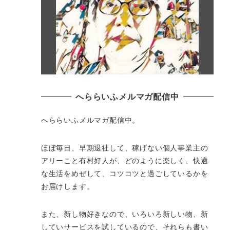
へららいふメルマガ配信中
へららいふメルマガ配信中。
ほぼ毎日、早期退社して、
稼げない個人事業主の
アリーこと有村好人が、どのように楽しく、
快適
な生活をめぜして、
コツコツと過ごしているかを
お届けします。
また、新し物好きなので、いろいろ新しい物、
新
していサービスを試しているので、それらも書い