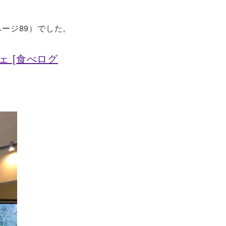
ージ89）でした。
ェ [食べログ