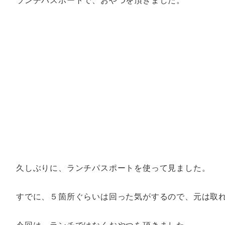
久しぶりに、ランチパスポートを使って見ました。
すでに、５箇所ぐらいは回った気がするので、元は取
今回は、ランチではなくおやつを頂きました。