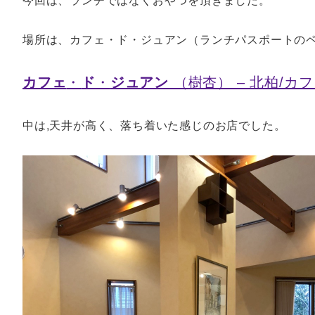
場所は、カフェ・ド・ジュアン（ランチパスポートのペ
カフェ
・
ド
・
ジュアン
（樹杏） – 北柏/カフ
中は,天井が高く、落ち着いた感じのお店でした。