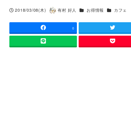
カテゴリー
カテゴリー
2018/03/08(木)
有村 好人
お得情報
カフェ
投稿日
著
者
0