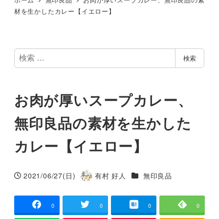
材を生かしたカレー【イエロー】
検
検索
索
お肉が厚いスープカレー、
無印良品の素材を生かした
カレー【イエロー】
カテゴリー
2021/06/27(日)
有村 好人
無印良品
投稿日
著
者
0
0
0
0