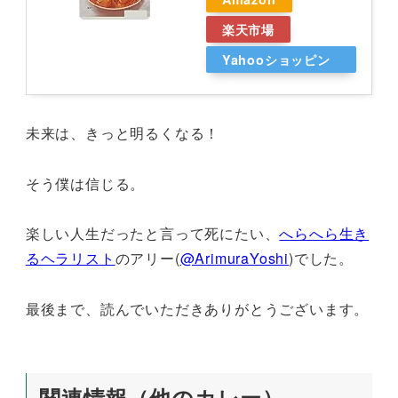
楽天市場
Yahooショッピン
グ
未来は、きっと明るくなる！
そう僕は信じる。
楽しい人生だったと言って死にたい、
へらへら生き
るヘラリスト
のアリー(
@ArimuraYoshi
)でした。
最後まで、読んでいただきありがとうございます。
関連情報（他のカレー）