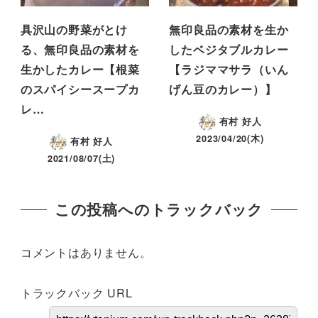
具沢山の野菜がとけ
無印良品の素材を生か
る、無印良品の素材を
したベジタブルカレー
生かしたカレー【根菜
【ラジママサラ（いん
のスパイシースープカ
げん豆のカレー）】
レ…
有村 好人
2023/04/20(木)
有村 好人
2021/08/07(土)
この投稿へのトラックバック
コメントはありません。
トラックバック URL