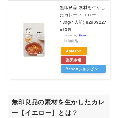
無印良品 素材を生かし
たカレー イエロー
180g(1人前) 82909227
×10袋
created by
Rinker
無印良品
Amazon
楽天市場
Yahooショッピン
グ
無印良品の素材を生かしたカレ
ー【イエロー】とは？