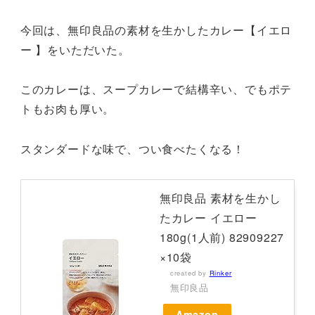
今回は、無印良品の素材を生かしたカレー【イエロ
ー 】をいただいた。
このカレーは、スープカレーで結構辛い、でもポテ
トもお肉も厚い。
スタンダードな味で、つい食べたくなる！
無印良品 素材を生かし
たカレー イエロー
180g(1人前) 82909227
×10袋
created by
Rinker
無印良品
Amazon