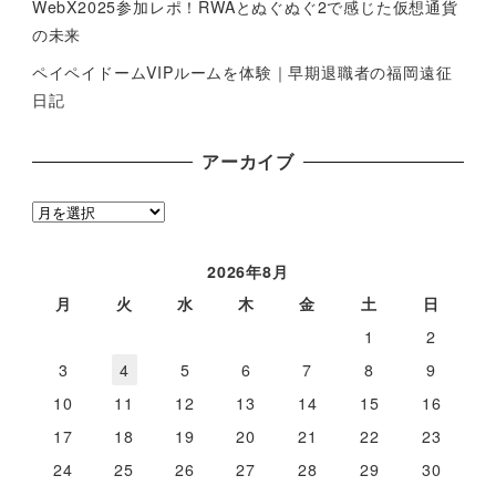
WebX2025参加レポ！RWAとぬぐぬぐ2で感じた仮想通貨
の未来
ペイペイドームVIPルームを体験｜早期退職者の福岡遠征
日記
アーカイブ
ア
ー
カ
2026年8月
イ
月
火
水
木
金
土
日
ブ
1
2
3
4
5
6
7
8
9
10
11
12
13
14
15
16
17
18
19
20
21
22
23
24
25
26
27
28
29
30