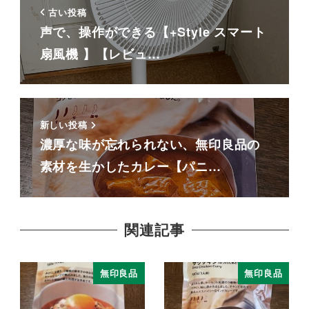
古い投稿
声で、操作ができる【+Style スマート
扇風機 】【レビュ…
新しい投稿
濃厚な味が忘れられない、無印良品の
素材を生かしたカレー【パニ…
関連記事
無印良品
無印良品