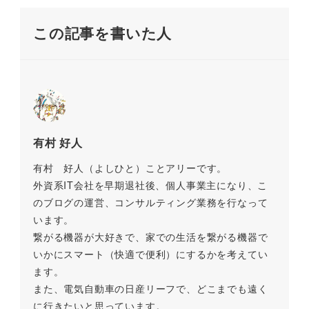
o
k
この記事を書いた人
k
有村 好人
有村 好人（よしひと）ことアリーです。
外資系IT会社を早期退社後、個人事業主になり、こ
のブログの運営、コンサルティング業務を行なって
います。
繋がる機器が大好きで、家での生活を繋がる機器で
いかにスマート（快適で便利）にするかを考えてい
ます。
また、電気自動車の日産リーフで、どこまでも遠く
に行きたいと思っています。