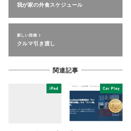
我が家の外食スケジュール
新しい投稿
クルマ引き渡し
関連記事
iPad
Car Play