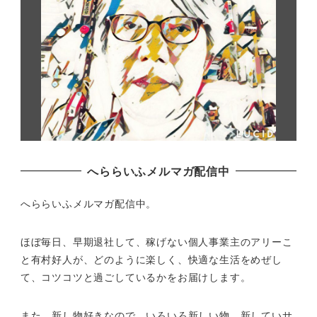
へららいふメルマガ配信中
へららいふメルマガ配信中。
ほぼ毎日、早期退社して、
稼げない個人事業主のアリーこ
と有村好人が、どのように楽しく、
快適な生活をめぜし
て、
コツコツと過ごしているかをお届けします。
また、新し物好きなので、いろいろ新しい物、
新していサ