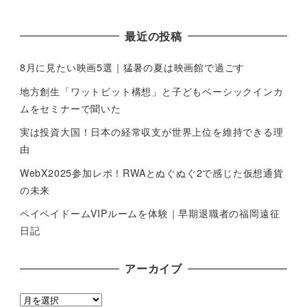
最近の投稿
8月に見たい映画5選｜猛暑の夏は映画館で過ごす
地方創生「ワットビット構想」と子どもベーシックインカ
ムをセミナーで聞いた
実は投資大国！日本の経常収支が世界上位を維持できる理
由
WebX2025参加レポ！RWAとぬぐぬぐ2で感じた仮想通貨
の未来
ペイペイドームVIPルームを体験｜早期退職者の福岡遠征
日記
アーカイブ
ア