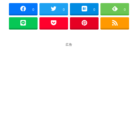
者
0
0
0
0
広告