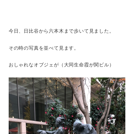
今日、日比谷から六本木まで歩いて見ました。
その時の写真を並べて見ます。
おしゃれなオブジェが（大同生命霞が関ビル）