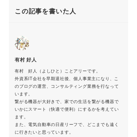
o
k
)
この記事を書いた人
k
有村 好人
有村 好人（よしひと）ことアリーです。
外資系IT会社を早期退社後、個人事業主になり、こ
のブログの運営、コンサルティング業務を行なって
います。
繋がる機器が大好きで、家での生活を繋がる機器で
いかにスマート（快適で便利）にするかを考えてい
ます。
また、電気自動車の日産リーフで、どこまでも遠く
に行きたいと思っています。