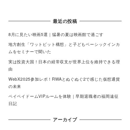
最近の投稿
8月に見たい映画5選｜猛暑の夏は映画館で過ごす
地方創生「ワットビット構想」と子どもベーシックインカ
ムをセミナーで聞いた
実は投資大国！日本の経常収支が世界上位を維持できる理
由
WebX2025参加レポ！RWAとぬぐぬぐ2で感じた仮想通貨
の未来
ペイペイドームVIPルームを体験｜早期退職者の福岡遠征
日記
アーカイブ