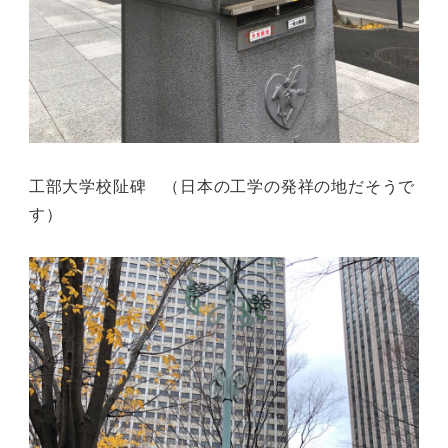
工部大学校阯碑 （日本の工学の発祥の地だそうで
す）