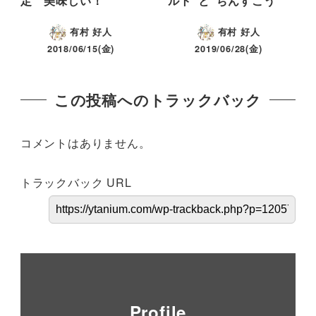
定 美味しい！
ルト”と”ちんすこう”
有村 好人
有村 好人
2018/06/15(金)
2019/06/28(金)
この投稿へのトラックバック
コメントはありません。
トラックバック URL
Profile