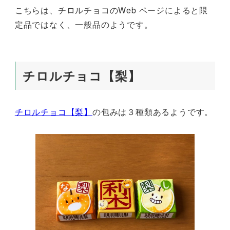
こちらは、チロルチョコのWeb ページによると限
定品ではなく、一般品のようです。
チロルチョコ【梨】
チロルチョコ【梨】
の包みは３種類あるようです。