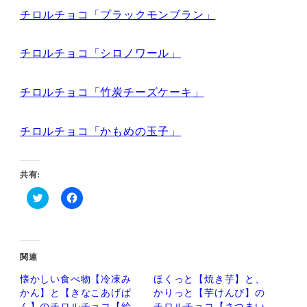
チロルチョコ「プラックモンブラン」
チロルチョコ「シロノワール」
チロルチョコ「竹炭チーズケーキ」
チロルチョコ「かもめの玉子」
共有:
ク
F
リ
a
ッ
c
ク
e
し
b
て
o
関連
T
o
w
k
懐かしい食べ物【冷凍み
ほくっと【焼き芋】と、
i
で
t
共
かん】と【きなこあげぱ
かりっと【芋けんぴ】の
t
有
ん】のチロルチョコ【給
チロルチョコ【さつまい
e
す