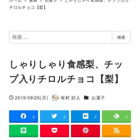
チロルチョコ【梨】
検
検索
索
しゃりしゃり食感梨、チッ
プ入りチロルチョコ【梨】
カテゴリー
2019/08/26(月)
有村 好人
お菓子
投稿日
著
者
0
0
0
0