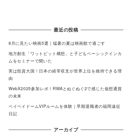
最近の投稿
8月に見たい映画5選｜猛暑の夏は映画館で過ごす
地方創生「ワットビット構想」と子どもベーシックインカ
ムをセミナーで聞いた
実は投資大国！日本の経常収支が世界上位を維持できる理
由
WebX2025参加レポ！RWAとぬぐぬぐ2で感じた仮想通貨
の未来
ペイペイドームVIPルームを体験｜早期退職者の福岡遠征
日記
アーカイブ