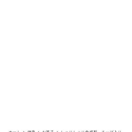
ホーム
健康
お菓子
しゃりしゃり食感梨、チップ入り