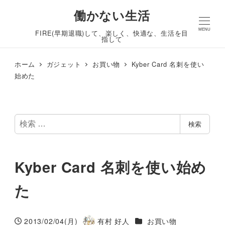
働かない生活
MENU
FIRE(早期退職)して、楽しく、快適な、生活を目
指して
ホーム
ガジェット
お買い物
Kyber Card 名刺を使い
始めた
検
検索
索
Kyber Card 名刺を使い始め
た
カテゴリー
2013/02/04(月)
有村 好人
お買い物