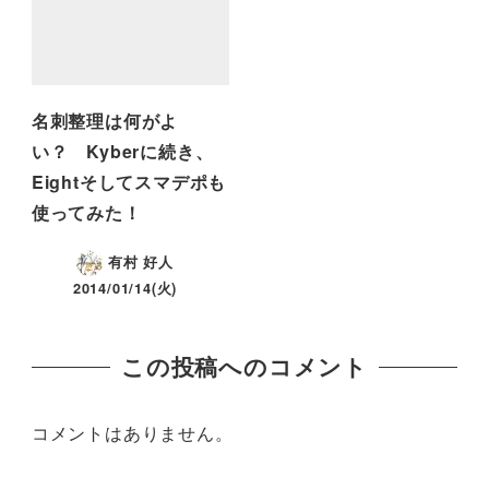
名刺整理は何がよ
い？ Kyberに続き、
Eightそしてスマデポも
使ってみた！
有村 好人
2014/01/14(火)
この投稿へのコメント
コメントはありません。