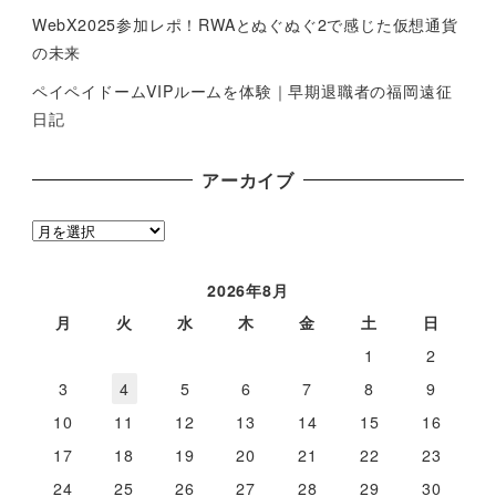
WebX2025参加レポ！RWAとぬぐぬぐ2で感じた仮想通貨
の未来
ペイペイドームVIPルームを体験｜早期退職者の福岡遠征
日記
アーカイブ
ア
ー
カ
2026年8月
イ
月
火
水
木
金
土
日
ブ
1
2
3
4
5
6
7
8
9
10
11
12
13
14
15
16
17
18
19
20
21
22
23
24
25
26
27
28
29
30