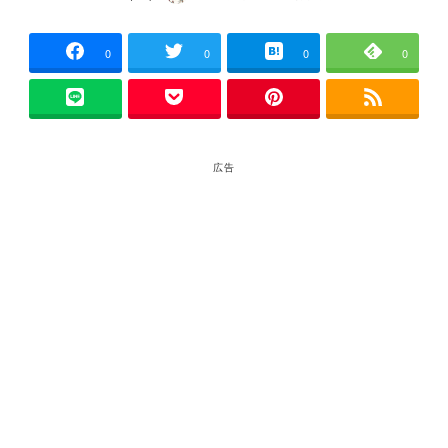
投稿日
著
者
0
0
0
0
広告