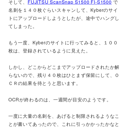
そして、
FUJITSU ScanSnap S1500 FI-S1500
で
名刺を１４０枚ぐらいスキャンして、Kyberのサイ
トにアップロードしようとしたが、途中でハングし
てしまった。
もう一度、Kyberのサイトに行ってみると、１００
枚は、登録されているように見えた。
しかし、どこからどこまでアップロードされたか解
らないので、残り４０枚はひとまず保留にして、Ｏ
ＣＲの結果を待とうと思います。
OCRが終わるのは、一週間が目安のようです。
一度に大量の名刺を、あげると制限されるようなこ
とが書いてあったので、これに引っかかったかなと