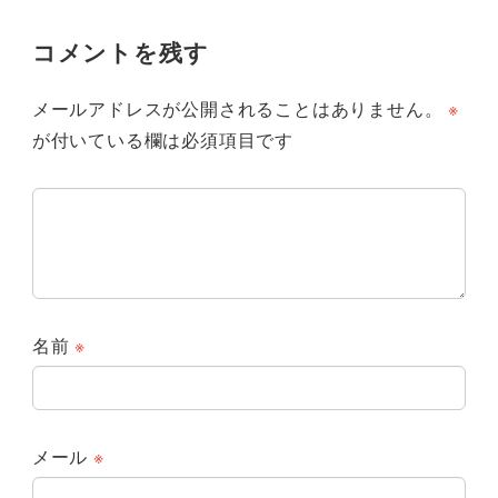
コメントを残す
メールアドレスが公開されることはありません。
※
が付いている欄は必須項目です
名前
※
メール
※