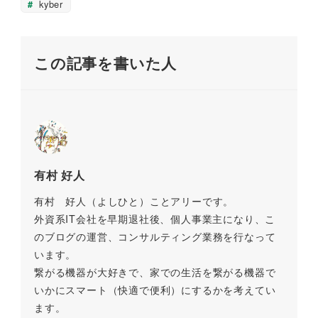
o
k
kyber
k
この記事を書いた人
有村 好人
有村 好人（よしひと）ことアリーです。
外資系IT会社を早期退社後、個人事業主になり、こ
のブログの運営、コンサルティング業務を行なって
います。
繋がる機器が大好きで、家での生活を繋がる機器で
いかにスマート（快適で便利）にするかを考えてい
ます。