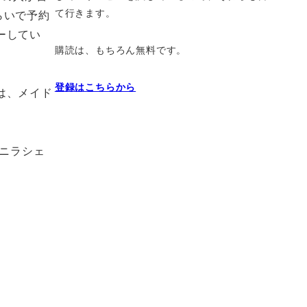
て行きます。
らいで予約
ーしてい
購読は、もちろん無料です。
登録はこちらから
は、メイド
バニラシェ