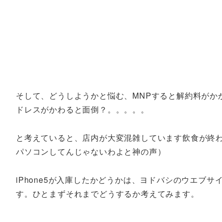
そして、どうしようかと悩む、MNPすると解約料がか
ドレスがかわると面倒？。。。。。
と考えていると、店内が大変混雑しています飲食が終
パソコンしてんじゃないわよと神の声）
iPhone5が入庫したかどうかは、ヨドバシのウエブ
す。ひとまずそれまでどうするか考えてみます。