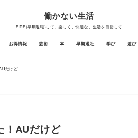
働かない生活
FIRE(早期退職)して、楽しく、快適な、生活を目指して
お得情報
芸術
本
早期退社
学び
遊び
！AUだけど
した！AUだけど