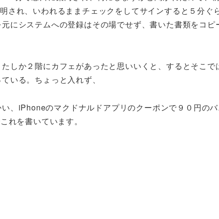
説明され、いわれるままチェックをしてサインすると５分ぐ
を元にシステムへの登録はその場でせず、書いた書類をコピ
、たしか２階にカフェがあったと思いいくと、するとそこで
っている。ちょっと入れず、
い、iPhoneのマクドナルドアプリのクーポンで９０円の
でこれを書いています。