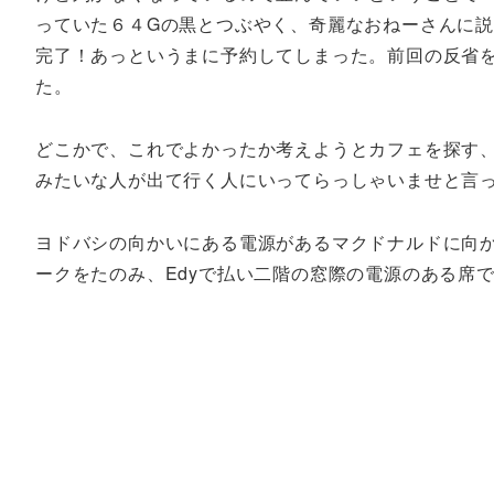
っていた６４Gの黒とつぶやく、奇麗なおねーさんに
完了！あっというまに予約してしまった。前回の反省
た。
どこかで、これでよかったか考えようとカフェを探す
みたいな人が出て行く人にいってらっしゃいませと言
ヨドバシの向かいにある電源があるマクドナルドに向か
ークをたのみ、Edyで払い二階の窓際の電源のある席