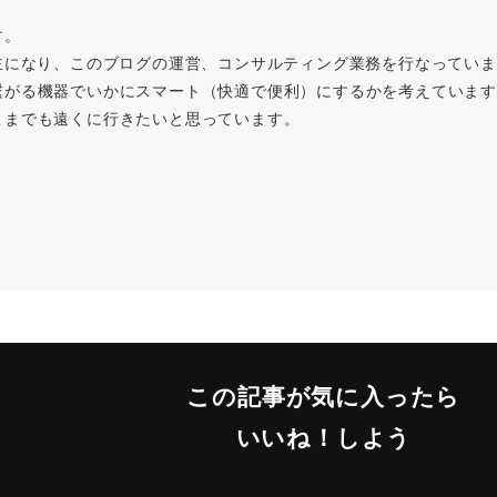
す。
主になり、このブログの運営、コンサルティング業務を行なってい
繋がる機器でいかにスマート（快適で便利）にするかを考えています
こまでも遠くに行きたいと思っています。
この記事が気に入ったら
いいね！しよう