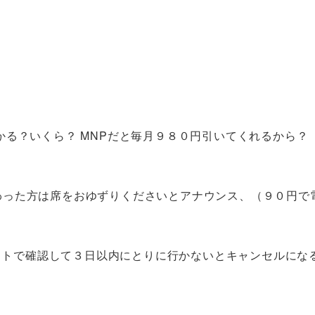
かる？いくら？ MNPだと毎月９８０円引いてくれるから？
わった方は席をおゆずりくださいとアナウンス、（９０円で
サイトで確認して３日以内にとりに行かないとキャンセルにな