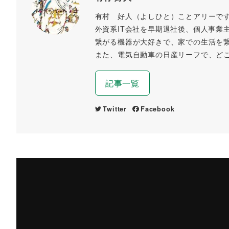
有村 好人（よしひと）ことアリーで
外資系IT会社を早期退社後、個人事業
繋がる機器が大好きで、家での生活を
また、電気自動車の日産リーフで、ど
記事一覧
Twitter
Facebook