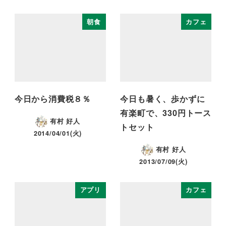
朝食
カフェ
今日から消費税８％
今日も暑く、歩かずに
有楽町で、330円トース
有村 好人
トセット
2014/04/01(火)
有村 好人
2013/07/09(火)
アプリ
カフェ