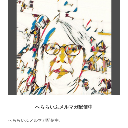
へららいふメルマガ配信中
へららいふメルマガ配信中。