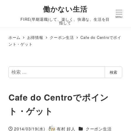
働かない生活
MENU
FIRE(早期退職)して、楽しく、快適な、生活を目
指して
ホーム
お得情報
クーポン生活
Cafe do Centroでポイ
ント・ゲット
検
検索
索
Cafe do Centroでポイン
ト・ゲット
カテゴリー
2014/03/19(水)
有村 好人
クーポン生活