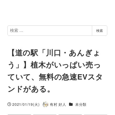
検
検索
索
【道の駅「川口・あんぎょ
う」】植木がいっぱい売っ
ていて、無料の急速EVスタ
ンドがある。
カテゴリー
2021/01/19(火)
有村 好人
未分類
投稿日
著
者