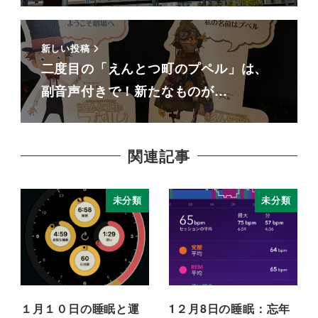
新しい投稿
二度目の「えんとつ町のプペル」は、
副音声付きで！新たなものが…
関連記事
未分類
未分類
１月１０日の睡眠と運
1２月8日の睡眠：忘年