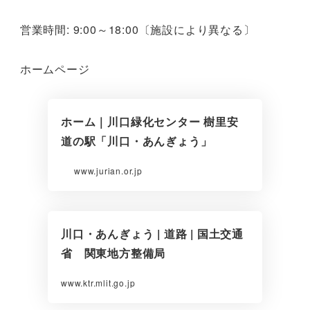
営業時間: 9:00～18:00〔施設により異なる〕
ホームページ
ホーム｜川口緑化センター 樹里安
道の駅「川口・あんぎょう」
www.jurian.or.jp
川口・あんぎょう | 道路 | 国土交通
省 関東地方整備局
www.ktr.mlit.go.jp