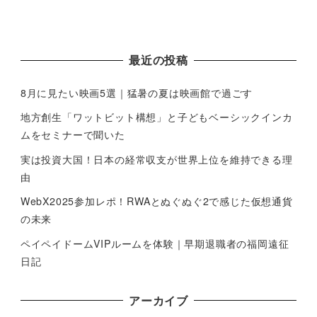
最近の投稿
8月に見たい映画5選｜猛暑の夏は映画館で過ごす
地方創生「ワットビット構想」と子どもベーシックインカ
ムをセミナーで聞いた
実は投資大国！日本の経常収支が世界上位を維持できる理
由
WebX2025参加レポ！RWAとぬぐぬぐ2で感じた仮想通貨
の未来
ペイペイドームVIPルームを体験｜早期退職者の福岡遠征
日記
アーカイブ