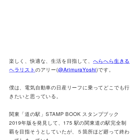
楽しく、快適な、生活を目指して、
へらへら生きる
ヘラリスト
のアリー(
@ArimuraYoshi
)です。
僕は、電気自動車の日産リーフに乗ってどこでも行
きたいと思っている。
関東「道の駅」STAMP BOOK スタンプブック
2019年版を発見して、175 駅の関東道の駅完全制
覇を目指そうとしていたが、５箇所ほど廻って終わ