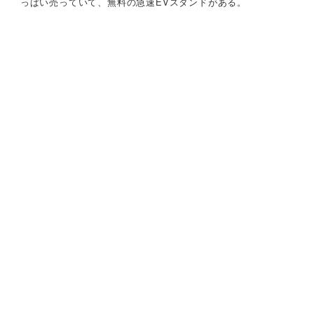
っぱい売っていて、無料の急速EVスタンドがある。