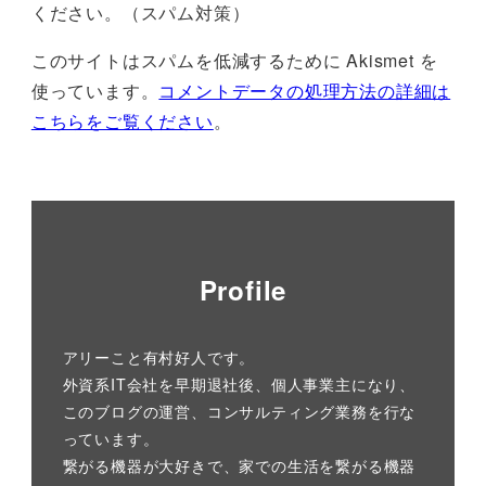
ください。（スパム対策）
このサイトはスパムを低減するために Akismet を
使っています。
コメントデータの処理方法の詳細は
こちらをご覧ください
。
Profile
アリーこと有村好人です。
外資系IT会社を早期退社後、個人事業主になり、
このブログの運営、コンサルティング業務を行な
っています。
繋がる機器が大好きで、家での生活を繋がる機器