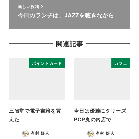
新しい投稿
今日のランチは、JAZZを聴きながら
関連記事
ポイントカード
カフェ
三省堂で電子書籍を買
今日は優雅にタリーズ
えた
PCP丸の内店で
有村 好人
有村 好人