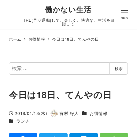
働かない生活
MENU
FIRE(早期退職)して、楽しく、快適な、生活を目
指して
ホーム
お得情報
今日は18日、てんやの日
検
検索
索
今日は18日、てんやの日
カテゴリー
2018/01/18(木)
有村 好人
お得情報
投稿日
著
カテゴリー
ランチ
者