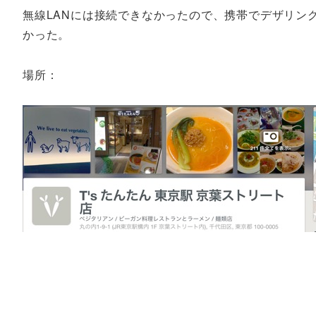
無線LANには接続できなかったので、携帯でデザリン
かった。
場所：