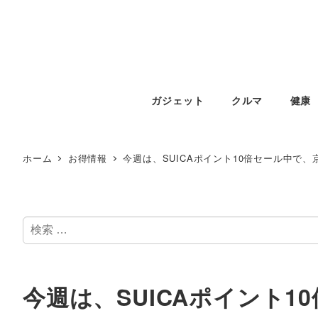
ガジェット
クルマ
健康
ホーム
お得情報
今週は、SUICAポイント10倍セール中で
検
索
今週は、SUICAポイント