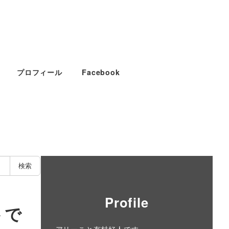
プロフィール
Facebook
検索
Profile
トで
アリーこと有村好人です。