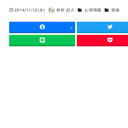
カテゴリー
カテゴリー
2014/11/12(水)
有村 好人
お得情報
朝食
投稿日
著
者
0