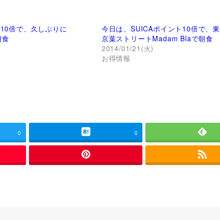
ト10倍で、久しぶりに
今日は、SUICAポイント10倍で、
朝食
京葉ストリートMadam Blaで朝食
)
2014/01/21(火)
お得情報
0
0