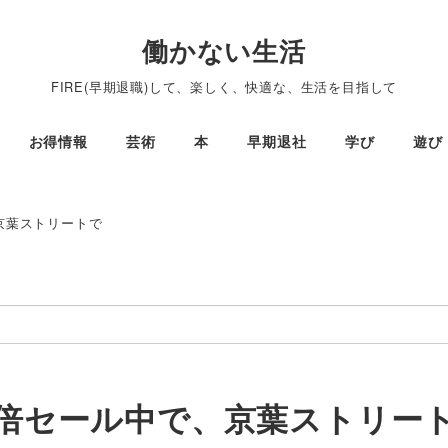
働かない生活
FIRE(早期退職)して、楽しく、快適な、生活を目指して
お得情報
芸術
本
早期退社
学び
遊び
、京葉ストリートで
10倍セール中で、京葉ストリー