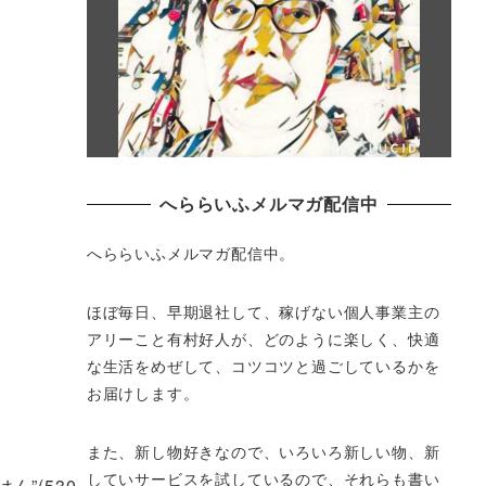
へららいふメルマガ配信中
へららいふメルマガ配信中。
ほぼ毎日、早期退社して、
稼げない個人事業主の
アリーこと有村好人が、どのように楽しく、
快適
な生活をめぜして、
コツコツと過ごしているかを
お届けします。
また、新し物好きなので、いろいろ新しい物、
新
していサービスを試しているので、それらも書い
”(530