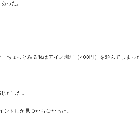
もあった。
、ちょっと粘る私はアイス珈琲（400円）を頼んでしまっ
感じだった。
セスポイントしか見つからなかった。