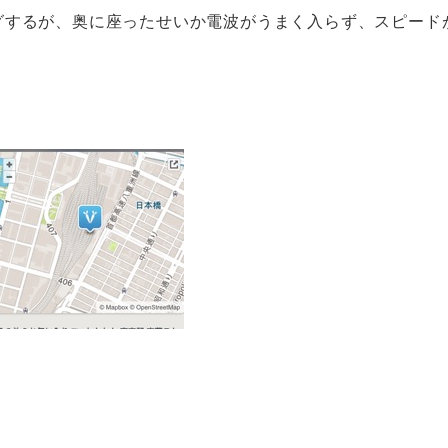
グするが、奥に座ったせいか電波がうまく入らず、スピード