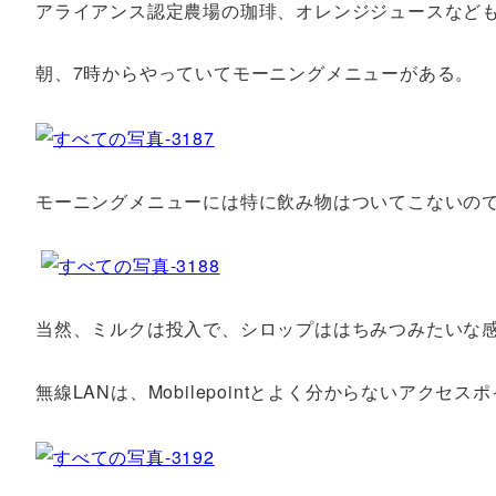
アライアンス認定農場の珈琲、オレンジジュースなど
朝、7時からやっていてモーニングメニューがある。
モーニングメニューには特に飲み物はついてこないので
当然、ミルクは投入で、シロップははちみつみたいな
無線LANは、Mobilepointとよく分からないアク