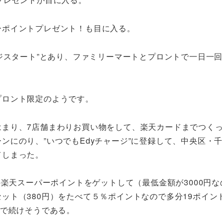
ーポイントプレゼント！も目に入る。
ージスタート”とあり、ファミリーマートとプロントで一日一
プロント限定のようです。
はまり、7店舗まわりお買い物をして、楽天カードまでつく
ンにのり、”いつでもEdyチャージ”に登録して、中央区・
てしまった。
楽天スーパーポイントをゲットして（最低金額が3000円なの
ット（380円）をたべて５％ポイントなので多分19ポイン
まで続けそうである。