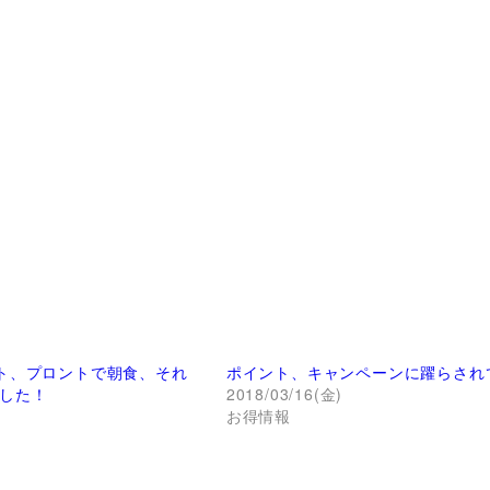
ト、プロントで朝食、それ
ポイント、キャンペーンに躍らされ
した！
2018/03/16(金)
)
お得情報