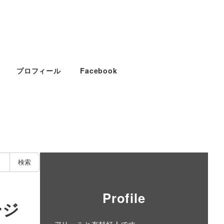
プロフィール
Facebook
検索
Profile
ージ
アリーこと有村好人です。