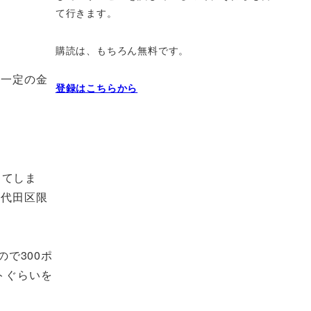
て行きます。
購読は、もちろん無料です。
回一定の金
登録はこちらから
ってしま
千代田区限
で300ポ
トぐらいを