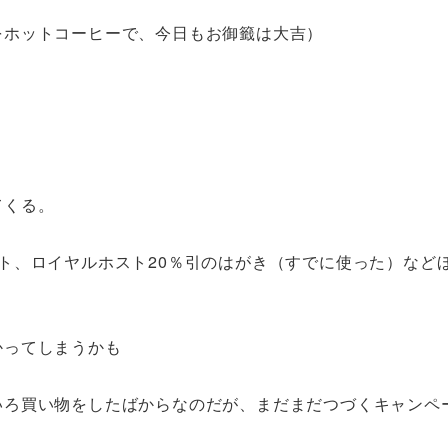
をホットコーヒーで、今日もお御籤は大吉）
てくる。
ト、ロイヤルホスト20％引のはがき（すでに使った）など
かってしまうかも
いろ買い物をしたばからなのだが、まだまだつづくキャンペ