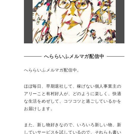
へららいふメルマガ配信中
へららいふメルマガ配信中。
ほぼ毎日、早期退社して、
稼げない個人事業主の
アリーこと有村好人が、どのように楽しく、
快適
な生活をめぜして、
コツコツと過ごしているかを
お届けします。
また、新し物好きなので、いろいろ新しい物、
新
していサービスを試しているので、それらも書い