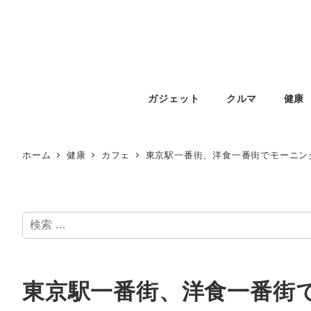
ガジェット
クルマ
健康
ホーム
健康
カフェ
東京駅一番街、洋食一番街でモーニン
検
索
東京駅一番街、洋食一番街