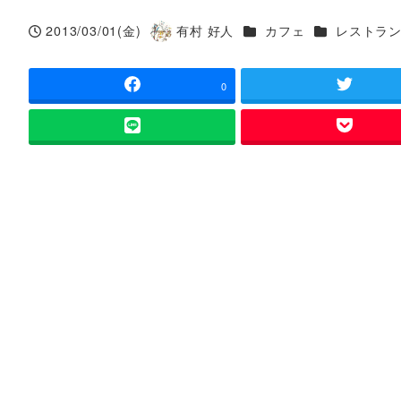
カテゴリー
カテゴリー
2013/03/01(金)
有村 好人
カフェ
レストラ
投稿日
著
者
0