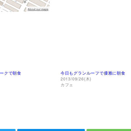
ークで朝食
今日もグランルーフで優雅に朝食
)
2013/09/26(木)
カフェ