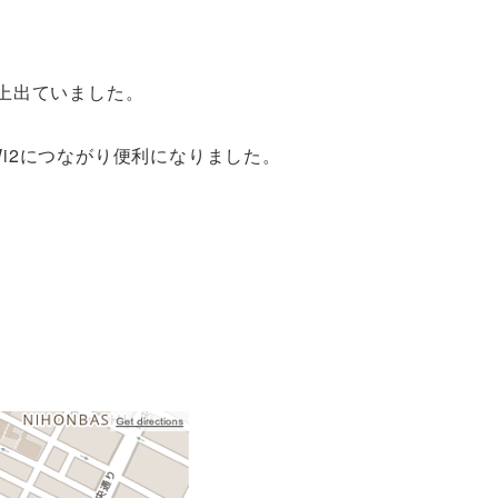
M以上出ていました。
i2につながり便利になりました。