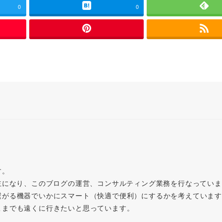
0
0
す。
主になり、このブログの運営、コンサルティング業務を行なってい
繋がる機器でいかにスマート（快適で便利）にするかを考えています
こまでも遠くに行きたいと思っています。