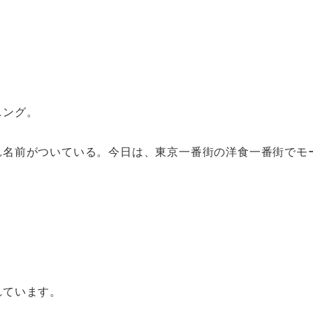
ニング。
れ名前がついている。今日は、東京一番街の洋食一番街でモ
れています。