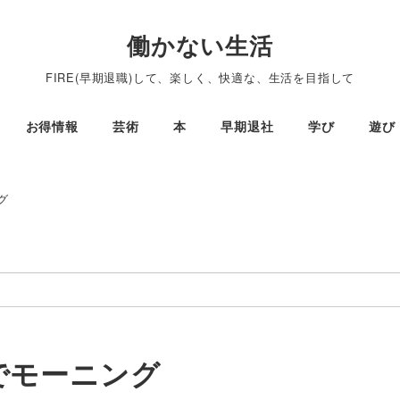
働かない生活
FIRE(早期退職)して、楽しく、快適な、生活を目指して
お得情報
芸術
本
早期退社
学び
遊び
グ
でモーニング