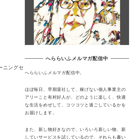
へららいふメルマガ配信中
ーニングセ
へららいふメルマガ配信中。
ほぼ毎日、早期退社して、
稼げない個人事業主の
アリーこと有村好人が、どのように楽しく、
快適
な生活をめぜして、
コツコツと過ごしているかを
お届けします。
また、新し物好きなので、いろいろ新しい物、
新
していサービスを試しているので、それらも書い