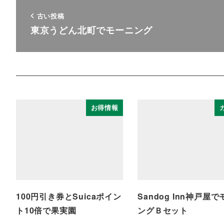
古い投稿
東京うどん北町でモーニング
お得情報
100円引き券とSuicaポイン
Sandog Inn神戸屋
ト10倍で果実園
ングＢセット