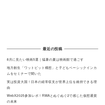
最近の投稿
8月に見たい映画5選｜猛暑の夏は映画館で過ごす
地方創生「ワットビット構想」と子どもベーシックインカ
ムをセミナーで聞いた
実は投資大国！日本の経常収支が世界上位を維持できる理
由
WebX2025参加レポ！RWAとぬぐぬぐ2で感じた仮想通貨
の未来