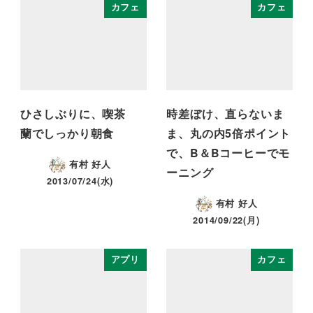
カフェ
カフェ
ひさしぶりに、喫茶
時差ぼけ、直らないま
蘭でしっかり朝食
ま、丸の内5倍ポイント
で、B＆Bコーヒーでモ
有村 好人
ーニング
2013/07/24(水)
有村 好人
2014/09/22(月)
アプリ
カフェ