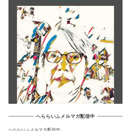
へららいふメルマガ配信中
へららいふメルマガ配信中。