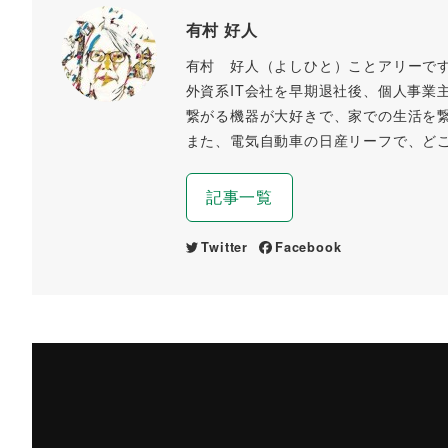
有村 好人
有村 好人（よしひと）ことアリーで
外資系IT会社を早期退社後、個人事業
繋がる機器が大好きで、家での生活を
また、電気自動車の日産リーフで、ど
記事一覧
Twitter
Facebook