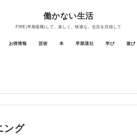
働かない生活
FIRE(早期退職)して、楽しく、快適な、生活を目指して
お得情報
芸術
本
早期退社
学び
遊び
ニング