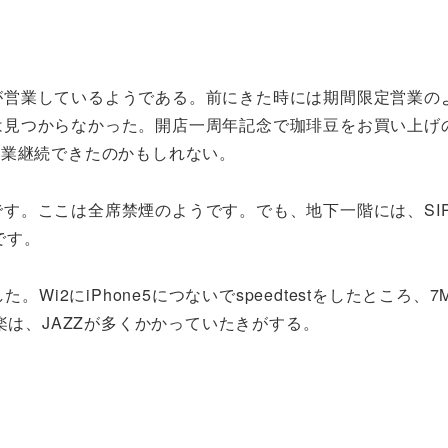
が営業しているようである。前にきた時には期間限定営業の
見つからなかった。開店一周年記念で珈琲豆をお買い上げの
事業継続できたのかもしれない。
す。ここは全席禁煙のようです。でも、地下一階には、SIP
です。
見れました。Wi2にiPhone5につないでspeedtestをしたところ
楽は、JAZZが多くかかっていたきがする。