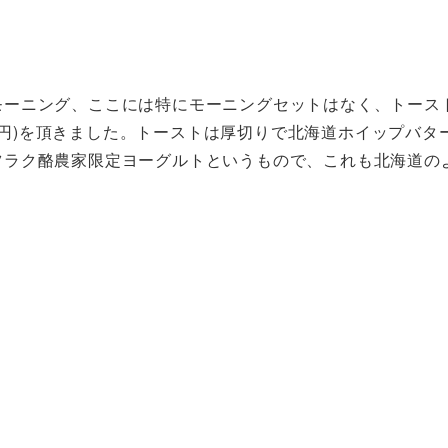
モーニング、ここには特にモーニングセットはなく、トース
90円)を頂きました。トーストは厚切りで北海道ホイップバタ
ツラク酪農家限定ヨーグルトというもので、これも北海道の