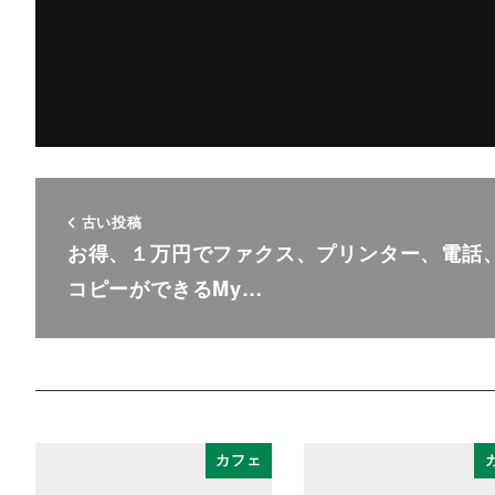
古い投稿
お得、１万円でファクス、プリンター、電話
コピーができるMy…
カフェ