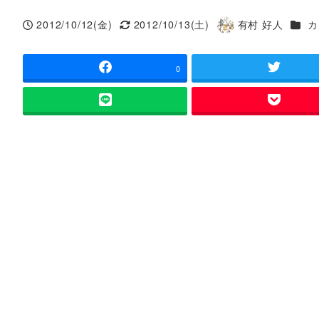
カテ
2012/10/12(金)
2012/10/13(土)
有村 好人
カ
投稿日
更新日
著
者
0