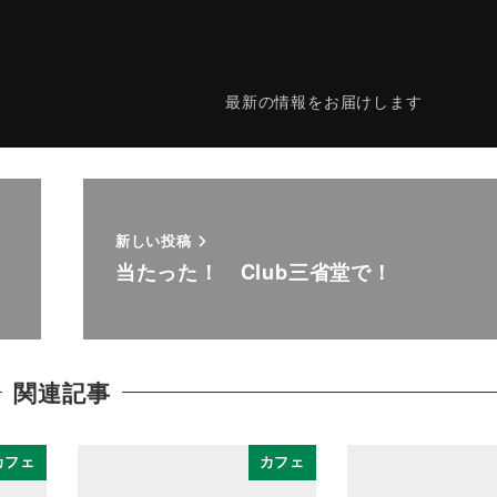
最新の情報をお届けします
新しい投稿
、
当たった！ Club三省堂で！
関連記事
カフェ
カフェ