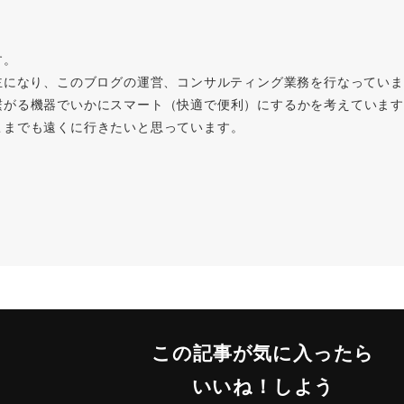
す。
主になり、このブログの運営、コンサルティング業務を行なってい
繋がる機器でいかにスマート（快適で便利）にするかを考えています
こまでも遠くに行きたいと思っています。
この記事が気に入ったら
いいね！しよう