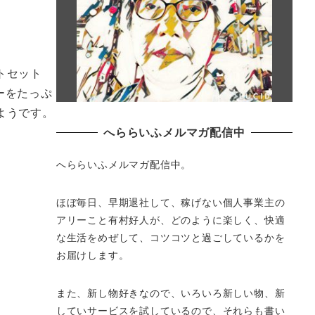
トセット
ーをたっぷ
ようです。
へららいふメルマガ配信中
へららいふメルマガ配信中。
ほぼ毎日、早期退社して、
稼げない個人事業主の
アリーこと有村好人が、どのように楽しく、
快適
な生活をめぜして、
コツコツと過ごしているかを
お届けします。
また、新し物好きなので、いろいろ新しい物、
新
していサービスを試しているので、それらも書い