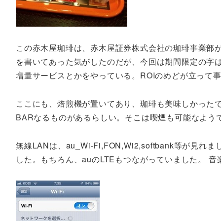
この赤木屋珈琲は、赤木屋証券株式会社の珈琲事業部
を書いてあった気がしたのだが、今回は期間限定の字は
増量サービスとかをやっている。ROIのめどが立って
ここにも、焙煎機が置いてあり、珈琲も美味しかったで
BARなるものがあるらしい。そこは喫煙も可能なよう
無線LANは、au_Wi-Fi,FON,Wi2,softbank等が
した。もちろん、auのLTEもつながっていました。 音