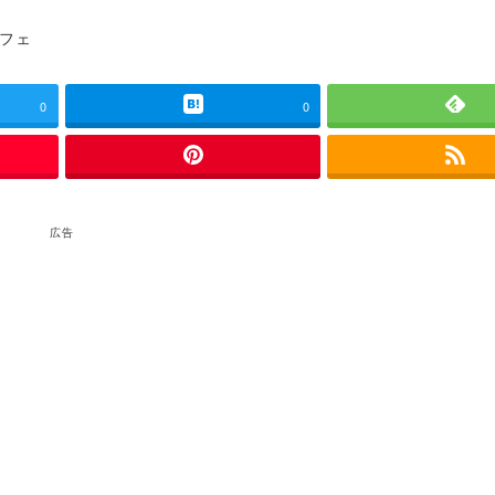
ゴリー
フェ
0
0
広告