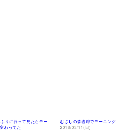
T,久しぶりに行って見たらモー
むさしの森珈琲でモーニング
変わってた
2018/03/11(日)