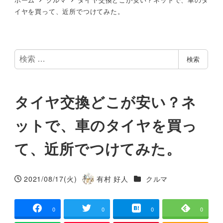
イヤを買って、近所でつけてみた。
検
検索
索
タイヤ交換どこが安い？ネ
ットで、車のタイヤを買っ
て、近所でつけてみた。
カテゴリー
2021/08/17(火)
有村 好人
クルマ
投稿日
著
者
0
0
0
0