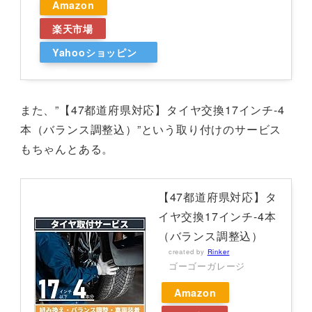
Amazon
楽天市場
Yahooショッピン
グ
また、”【47都道府県対応】タイヤ交換17インチ-4
本（バランス調整込）”という取り付けのサービス
もちゃんとある。
【47都道府県対応】タ
イヤ交換17インチ-4本
（バランス調整込）
created by
Rinker
ゴーゴーガレージ
Amazon