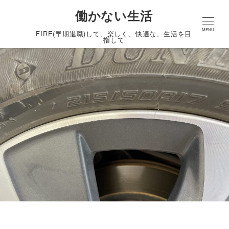
働かない生活
MENU
FIRE(早期退職)して、楽しく、快適な、生活を目
指して