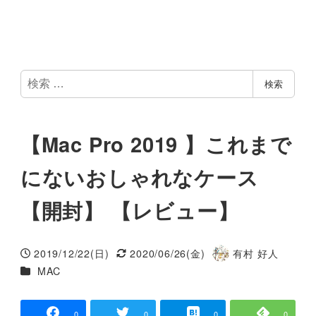
検
検索
索
【Mac Pro 2019 】これまで
にないおしゃれなケース
【開封】 【レビュー】
2019/12/22(日)
2020/06/26(金)
有村 好人
投稿日
更新日
著
カテゴリー
MAC
者
0
0
0
0