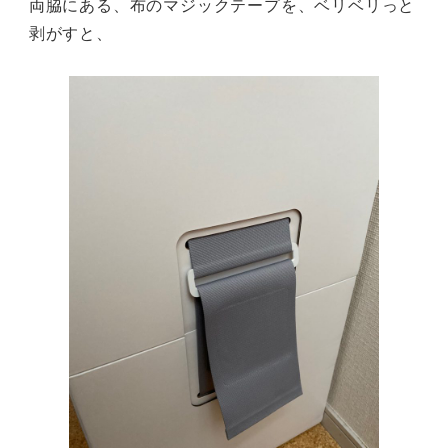
両脇にある、布のマジックテープを、ベリベリっと
剥がすと、