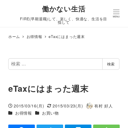
働かない生活
MENU
FIRE(早期退職)して、楽しく、快適な、生活を目
指して
ホーム
お得情報
eTaxにはまった週末
検
検索
索
eTaxにはまった週末
2015/03/16(月)
2015/03/23(月)
有村 好人
投稿日
更新日
著
カテゴリー
カテゴリー
お得情報
お買い物
者