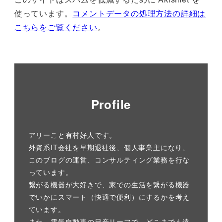
使っています。
コメントデータの処理方法の詳細は
こちらをご覧ください
。
Profile
アリーこと有村好人です。
外資系IT会社を早期退社後、個人事業主になり、
このブログの運営、コンサルティング業務を行な
っています。
繋がる機器が大好きで、家での生活を繋がる機器
でいかにスマート（快適で便利）にするかを考え
ています。
また、電気自動車の日産リーフで、どこまでも遠