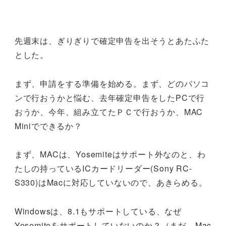
先週末は、ぎりぎりで確定申告を出そうとあたふた
とした。
まず、申請をする準備を始める。まず、どのパソコ
ンで行おうかと悩む、去年確定申告をしたPCで行
おうか、今年、組み立てたＰＣで行おうか、MAC
Miniでできるか？
まず、MACは、Yosemiteはサポート外なのと、わ
たしの持っているICカードリーダー(Sony RC-
S330)はMacに対応していないので、あきらめる。
Windowsは、8.1もサポートしている、なぜ
Yosemiteをサポートしていないのか？（まだ、Mac