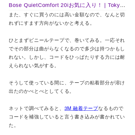
Bose QuietComfort 20iお気に入り！ | Tokyo Sonata
また、すぐに買うのには高い金額なので、なんと切
れずにすます方向がないかと考える。
ひとまずビニールテープで、巻いてみる。一応それ
でその部分は曲がらなくなるので多少は持つかもし
れない。しかし、コードをひっぱたりする力には耐
えられない気がする。
そうして使っている間に、テープの粘着部分が溶け
出たのかべとべとしてくる。
ネットで調べてみると、
3M 融着テープ
なるもので
コードを補強していると言う書き込みが書かれてい
た。