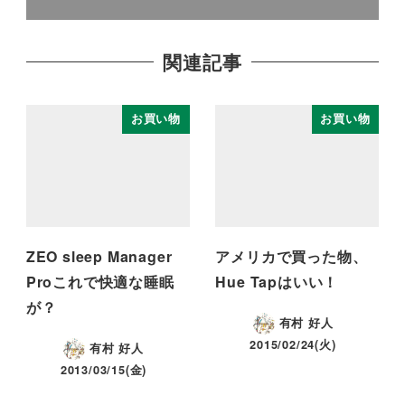
関連記事
お買い物
お買い物
ZEO sleep Manager
アメリカで買った物、
Proこれで快適な睡眠
Hue Tapはいい！
が？
有村 好人
2015/02/24(火)
有村 好人
2013/03/15(金)