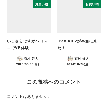
お買い物
お買い物
いまさらですがハコス
iPad Air 2が本当に来
コでVR体験
た！
有村 好人
有村 好人
2016/05/30(月)
2014/10/24(金)
この投稿へのコメント
コメントはありません。