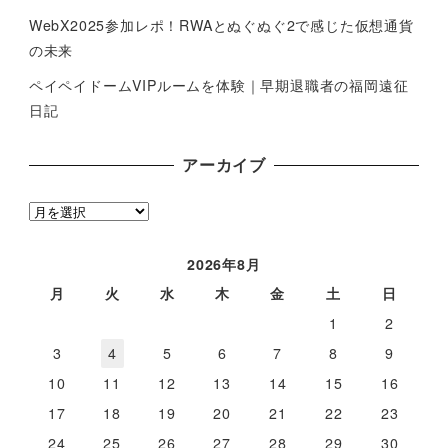
WebX2025参加レポ！RWAとぬぐぬぐ2で感じた仮想通貨
の未来
ペイペイドームVIPルームを体験｜早期退職者の福岡遠征
日記
アーカイブ
ア
ー
カ
2026年8月
イ
月
火
水
木
金
土
日
ブ
1
2
3
4
5
6
7
8
9
10
11
12
13
14
15
16
17
18
19
20
21
22
23
24
25
26
27
28
29
30