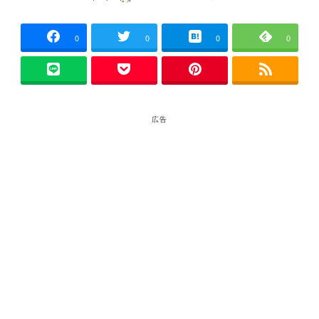
投稿日
著
者
0
0
0
0
広告