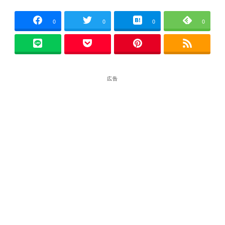
者
0
0
0
0
広告