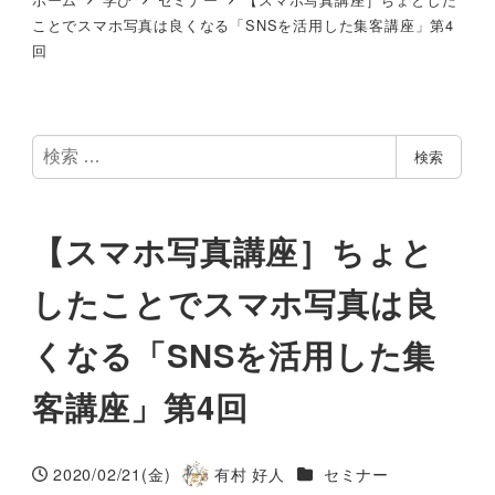
ことでスマホ写真は良くなる「SNSを活用した集客講座」第4
回
検
検索
索
【スマホ写真講座］ちょと
したことでスマホ写真は良
くなる「SNSを活用した集
客講座」第4回
カテゴリー
2020/02/21(金)
有村 好人
セミナー
投稿日
著