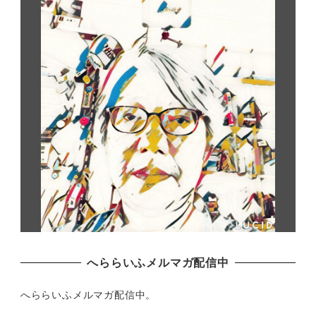
へららいふメルマガ配信中
へららいふメルマガ配信中。