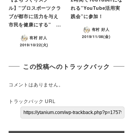
ル】”プロスポーツクラ
れる”YouTube活用実
ブが都市に活力を与え
践会”に参加！
市民を健康にする” …
有村 好人
2019/11/08(金)
有村 好人
2019/10/22(火)
この投稿へのトラックバック
コメントはありません。
トラックバック URL