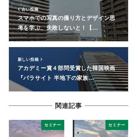
古い投稿
スマホでの写真の撮り方とデザイン思
考を学ぶ、失敗しないと！【…
新しい投稿
アカデミー賞４部問受賞した韓国映画
『パラサイト 半地下の家族…
関連記事
セミナー
セミナー