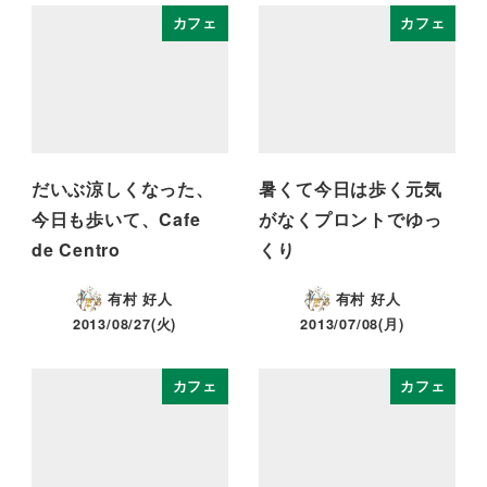
カフェ
カフェ
だいぶ涼しくなった、
暑くて今日は歩く元気
今日も歩いて、Cafe
がなくプロントでゆっ
de Centro
くり
有村 好人
有村 好人
2013/08/27(火)
2013/07/08(月)
カフェ
カフェ