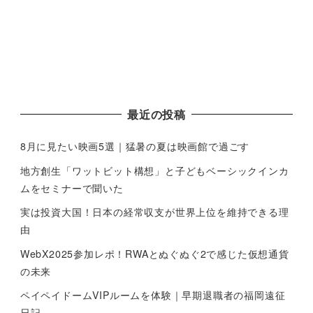
最近の投稿
8月に見たい映画5選｜猛暑の夏は映画館で過ごす
地方創生「ワットビット構想」と子どもベーシックインカ
ムをセミナーで聞いた
実は投資大国！日本の経常収支が世界上位を維持できる理
由
WebX2025参加レポ！RWAとぬぐぬぐ2で感じた仮想通貨
の未来
ペイペイドームVIPルームを体験｜早期退職者の福岡遠征
日記