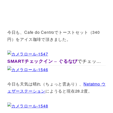
今日も、Cafe do Centroでトーストセット（340
円）をアイス珈琲で頂きました。
SMARTチェックイン
–
ぐるなび
でチェックインした、今日は50ポイントゲット！
今日も天気は晴れ（ちょっと雲あり）、
Netatmo ウ
ェザーステーション
にようると現在28.2度。