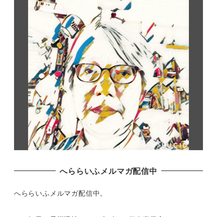
へららいふメルマガ配信中
へららいふメルマガ配信中。