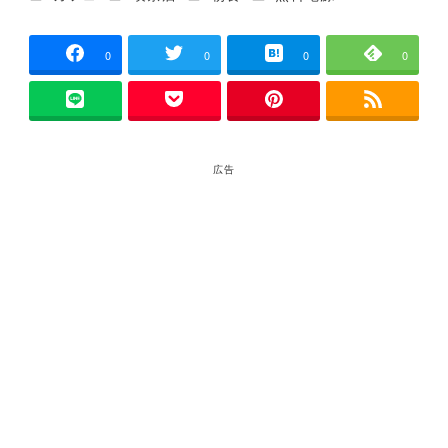
者
0
0
0
0
広告