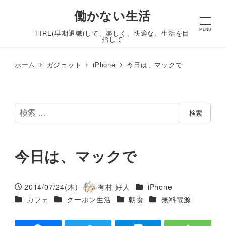
働かない生活
MENU
FIRE(早期退職)して、楽しく、快適な、生活を目
指して
ホーム
ガジェット
iPhone
今日は、マックで
検
検索
索
今日は、マックで
カテゴリー
2014/07/24(木)
有村 好人
iPhone
投稿日
著
カテゴリー
カテゴリー
カテゴリー
カテゴリー
カフェ
クーポン生活
朝食
無料電源
者