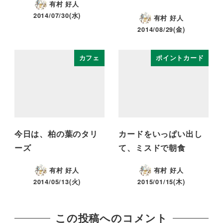
有村 好人
2014/07/30(水)
有村 好人
2014/08/29(金)
カフェ
ポイントカード
今日は、柏の葉のタリ
カードをいっぱい出し
ーズ
て、ミスドで朝食
有村 好人
有村 好人
2014/05/13(火)
2015/01/15(木)
この投稿へのコメント