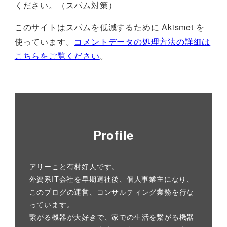
ください。（スパム対策）
このサイトはスパムを低減するために Akismet を
使っています。
コメントデータの処理方法の詳細は
こちらをご覧ください
。
Profile
アリーこと有村好人です。
外資系IT会社を早期退社後、個人事業主になり、
このブログの運営、コンサルティング業務を行な
っています。
繋がる機器が大好きで、家での生活を繋がる機器