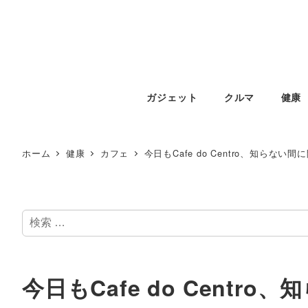
ガジェット
クルマ
健康
ホーム
健康
カフェ
今日もCafe do Centro、知らない
検
索
今日もCafe do Centr