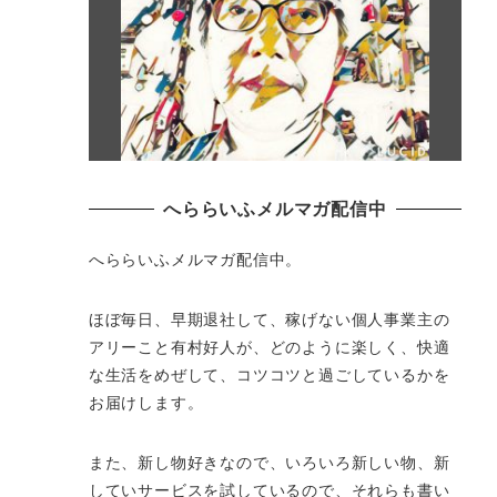
へららいふメルマガ配信中
へららいふメルマガ配信中。
ほぼ毎日、早期退社して、
稼げない個人事業主の
アリーこと有村好人が、どのように楽しく、
快適
な生活をめぜして、
コツコツと過ごしているかを
お届けします。
また、新し物好きなので、いろいろ新しい物、
新
していサービスを試しているので、それらも書い