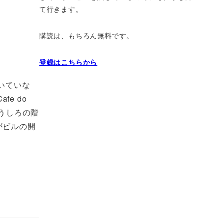
て行きます。
購読は、もちろん無料です。
登録はこちらから
開いていな
e do
うしろの階
がビルの開