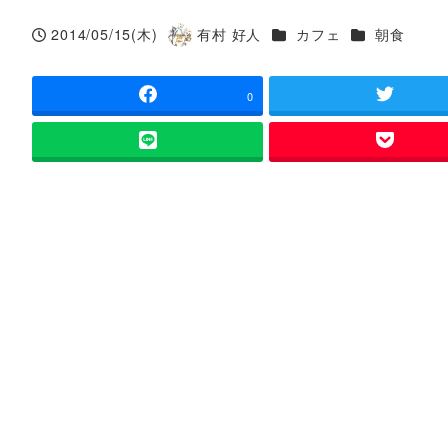
カテゴリー
カテゴリー
2014/05/15(木)
有村 好人
カフェ
朝食
投稿日
著
者
0