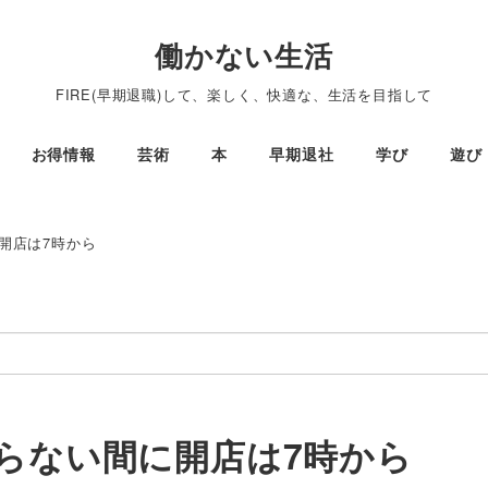
働かない生活
FIRE(早期退職)して、楽しく、快適な、生活を目指して
お得情報
芸術
本
早期退社
学び
遊び
間に開店は7時から
o、知らない間に開店は7時から