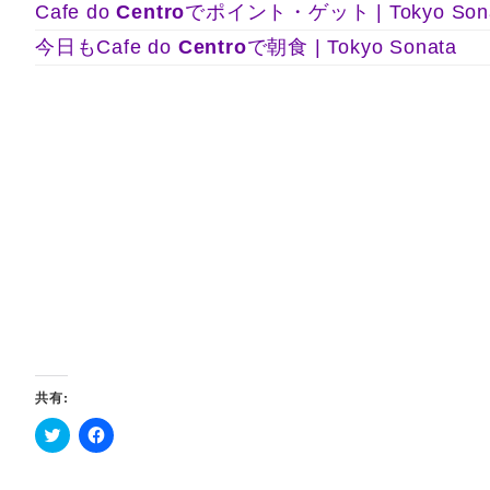
Cafe do
Centro
でポイント・ゲット | Tokyo Son
今日もCafe do
Centro
で朝食 | Tokyo Sonata
共有:
ク
F
リ
a
ッ
c