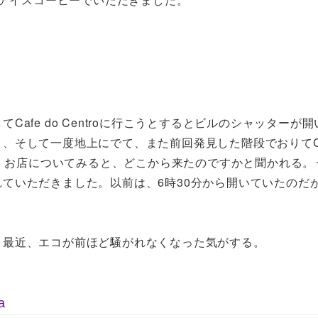
afe do Centroに行こうとするとビルのシャッターが
そして一度地上にでて、また前回発見した階段でおりてCaf
た。お店についてみると、どこから来たのですかと聞かれる。
ていただきました。以前は、6時30分から開いていたのだ
？最近、エコが前ほど騒がれなくなった気がする。
a