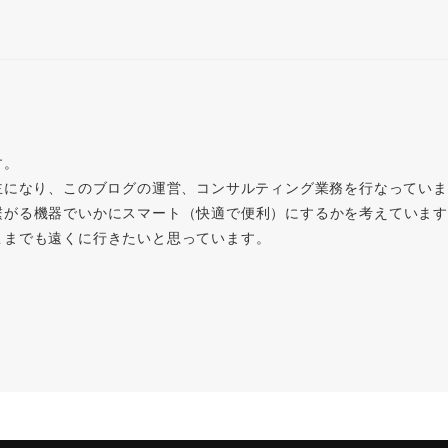
す。
主になり、このブログの運営、コンサルティング業務を行なってい
繋がる機器でいかにスマート（快適で便利）にするかを考えています
こまでも遠くに行きたいと思っています。