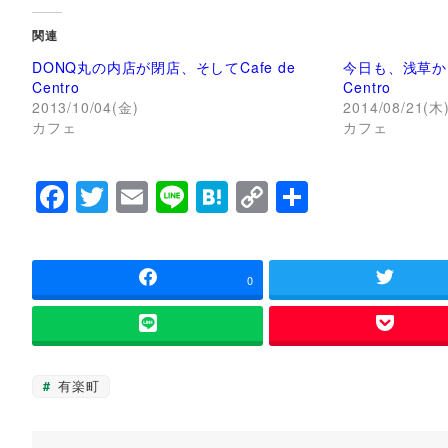
ク
e
し
b
て
o
関連
T
o
w
k
DONQ丸の内店が閉店、そしてCafe de
今日も、浅草から
i
で
t
共
Centro
Centro
t
有
2013/10/04(金)
2014/08/21(木
e
す
r
る
カフェ
カフェ
で
に
共
は
有
ク
(
リ
F
T
E
Li
H
C
共
新
ッ
し
ク
い
し
a
wi
m
n
at
o
有
ウ
て
ィ
く
c
tt
ai
e
e
p
ン
だ
ド
さ
ウ
い
e
er
l
n
y
0
で
(
開
新
b
a
Li
き
し
ま
い
す
ウ
o
n
)
ィ
ン
o
k
ド
有楽町
ウ
k
で
開
き
ま