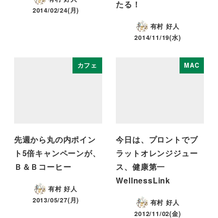
たる！
2014/02/24(月)
有村 好人
2014/11/19(水)
カフェ
MAC
先週から丸の内ポイン
今日は、プロントでブ
ト5倍キャンペーンが、
ラットオレンジジュー
Ｂ＆Ｂコーヒー
ス、健康第一
WellnessLink
有村 好人
2013/05/27(月)
有村 好人
2012/11/02(金)