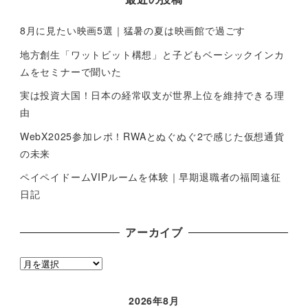
8月に見たい映画5選｜猛暑の夏は映画館で過ごす
地方創生「ワットビット構想」と子どもベーシックインカ
ムをセミナーで聞いた
実は投資大国！日本の経常収支が世界上位を維持できる理
由
WebX2025参加レポ！RWAとぬぐぬぐ2で感じた仮想通貨
の未来
ペイペイドームVIPルームを体験｜早期退職者の福岡遠征
日記
アーカイブ
ア
ー
カ
2026年8月