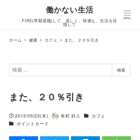
働かない生活
MENU
FIRE(早期退職)して、楽しく、快適な、生活を目
指して
ホーム
健康
カフェ
また、２０％引き
検
検索
索
また、２０％引き
カテゴリー
2013/05/23(木)
有村 好人
カフェ
投稿日
著
カテゴリー
ポイントカード
者