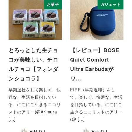
お菓子
ガジェット
とろっとした生チョ
【レビュー】BOSE
コが美味しい、チロ
Quiet Comfort
ルチョコ【フォンダ
Ultra Earbudsが
ンショコラ】
ワ…
早期退社をして楽しく、快
FIRE（早期退職）をし
適な、生活を目指してい
て、楽しく、快適な、生活
る、にこにこ生きるニコリ
を目指している、にこにこ
ストのアリー(@Arimura
生きるニコリストのアリー
[…]
(@ […]
有村 好人
有村 好人