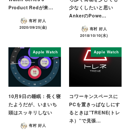
Product Redが来…
少なくしたいと思い
AnkerのPowe…
有村 好人
2020/09/25(金)
有村 好人
2018/10/10(水)
Apple Watch
Apple Watch
10月9日の睡眠：長く寝
コワーキンスペースに
たようだが、いまいち
PCを置きっぱなしにす
頭はスッキリしない
るときは”TRENE(トレ
ネ）”で見張…
有村 好人