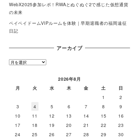
WebX2025参加レポ！RWAとぬぐぬぐ2で感じた仮想通貨
の未来
ペイペイドームVIPルームを体験｜早期退職者の福岡遠征
日記
アーカイブ
ア
ー
カ
2026年8月
イ
月
火
水
木
金
土
日
ブ
1
2
3
4
5
6
7
8
9
10
11
12
13
14
15
16
17
18
19
20
21
22
23
24
25
26
27
28
29
30