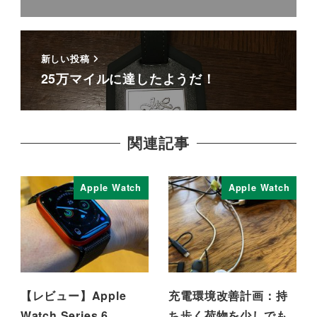
新しい投稿
25万マイルに達したようだ！
関連記事
Apple Watch
Apple Watch
【レビュー】Apple
充電環境改善計画：持
Watch Series 6
ち歩く荷物を少しでも