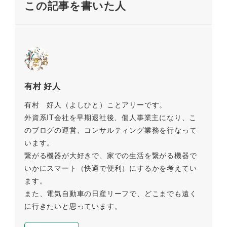
この記事を書いた人
k
有村 好人
有村 好人（よしひと）ことアリーです。
外資系IT会社を早期退社後、個人事業主になり、こ
のブログの運営、コンサルティング業務を行なって
います。
繋がる機器が大好きで、家での生活を繋がる機器で
いかにスマート（快適で便利）にするかを考えてい
ます。
また、電気自動車の日産リーフで、どこまでも遠く
に行きたいと思っています。