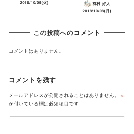
2018/10/09(火)
有村 好人
2018/10/08(月)
この投稿へのコメント
コメントはありません。
コメントを残す
メールアドレスが公開されることはありません。
※
が付いている欄は必須項目です