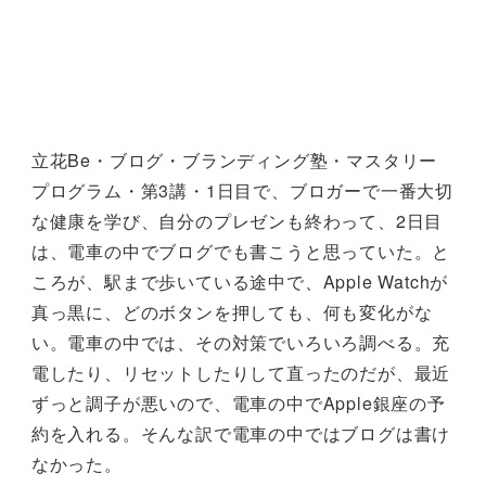
立花Be・ブログ・ブランディング塾・マスタリー
プログラム・第3講・1日目で、ブロガーで一番大切
な健康を学び、自分のプレゼンも終わって、2日目
は、電車の中でブログでも書こうと思っていた。と
ころが、駅まで歩いている途中で、Apple Watchが
真っ黒に、どのボタンを押しても、何も変化がな
い。電車の中では、その対策でいろいろ調べる。充
電したり、リセットしたりして直ったのだが、最近
ずっと調子が悪いので、電車の中でApple銀座の予
約を入れる。そんな訳で電車の中ではブログは書け
なかった。