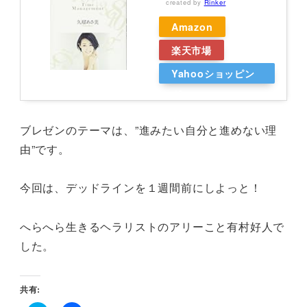
created by
Rinker
Amazon
楽天市場
Yahooショッピン
グ
ブレゼンのテーマは、”進みたい自分と進めない理
由”です。
今回は、デッドラインを１週間前にしよっと！
へらへら生きるヘラリストのアリーこと有村好人で
した。
共有: