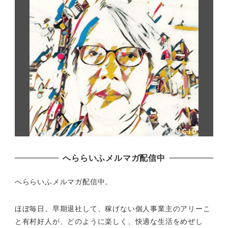
へららいふメルマガ配信中
へららいふメルマガ配信中。
ほぼ毎日、早期退社して、
稼げない個人事業主のアリーこ
と有村好人が、どのように楽しく、
快適な生活をめぜし