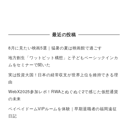
最近の投稿
8月に見たい映画5選｜猛暑の夏は映画館で過ごす
地方創生「ワットビット構想」と子どもベーシックインカ
ムをセミナーで聞いた
実は投資大国！日本の経常収支が世界上位を維持できる理
由
WebX2025参加レポ！RWAとぬぐぬぐ2で感じた仮想通貨
の未来
ペイペイドームVIPルームを体験｜早期退職者の福岡遠征
日記