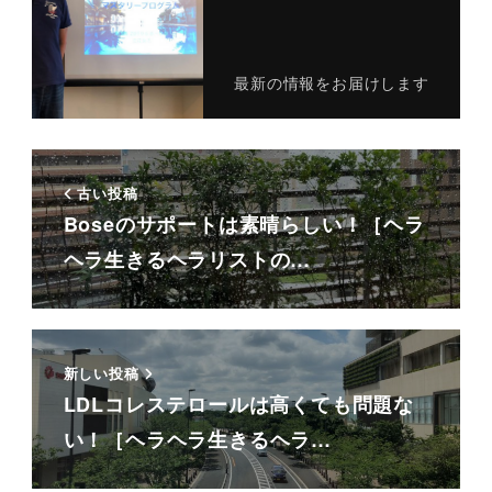
最新の情報をお届けします
古い投稿
Boseのサポートは素晴らしい！［ヘラ
ヘラ生きるヘラリストの…
新しい投稿
LDLコレステロールは高くても問題な
い！［ヘラヘラ生きるヘラ…