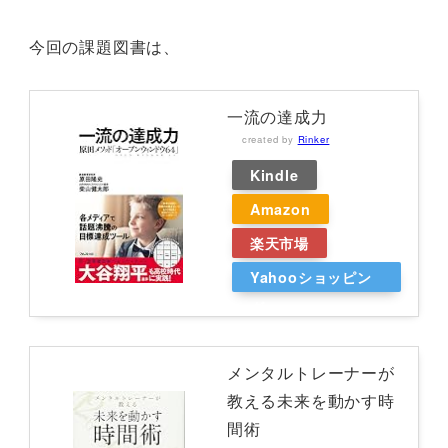
今回の課題図書は、
一流の達成力
created by
Rinker
Kindle
Amazon
楽天市場
Yahooショッピン
グ
メンタルトレーナーが
教える未来を動かす時
間術