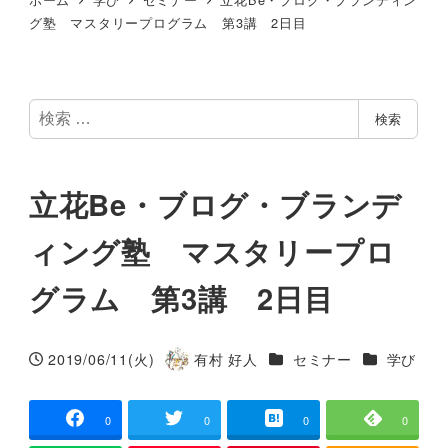
グ塾 マスタリープログラム 第3講 2日目
検
検索
索
立花Be・ブログ・ブランデ
ィング塾 マスタリープロ
グラム 第3講 2日目
カテゴリー
カテゴリー
2019/06/11(火)
有村 好人
セミナー
学び
投稿日
著
者
0
0
0
0