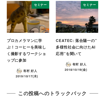
セミナー
セミナー
プロカメラマンに学
CEATEC: 落合陽一の”
ぶ！コーヒーを美味し
多様性社会に向けたAI
く撮影するワークショ
応用”を聞いて
ップに参加
有村 好人
2018/10/19(金)
有村 好人
2019/10/17(木)
この投稿へのトラックバック