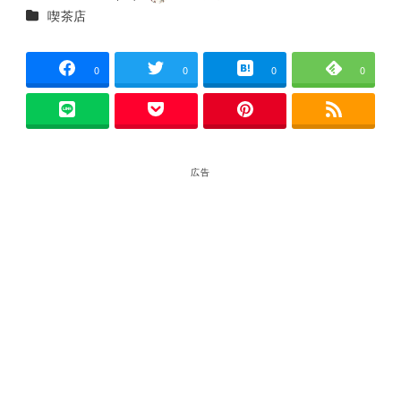
投稿日
著
カテゴリー
喫茶店
者
0
0
0
0
広告