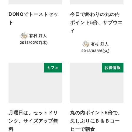
DONQでトーストセッ
今日で終わりの丸の内
ト
ポイント5倍、サブウエ
イ
有村 好人
2013/02/07(木)
有村 好人
2013/03/26(火)
カフェ
お得情報
月曜日は、セットドリ
丸の内ポイント5倍で、
ンク、サイズアップ無
久しぶりにＢ＆Ｂコー
料
ヒーで朝食