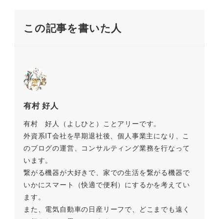
k
この記事を書いた人
有村 好人
有村 好人（よしひと）ことアリーです。
外資系IT会社を早期退社後、個人事業主になり、こ
のブログの運営、コンサルティング業務を行なって
います。
繋がる機器が大好きで、家での生活を繋がる機器で
いかにスマート（快適で便利）にするかを考えてい
ます。
また、電気自動車の日産リーフで、どこまでも遠く