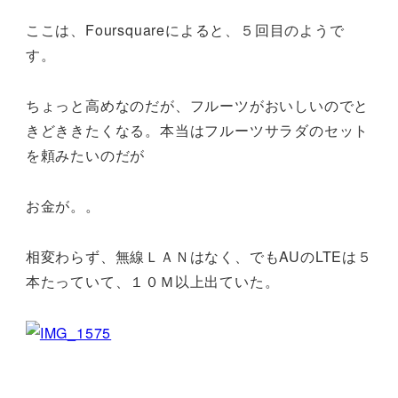
ここは、Foursquareによると、５回目のようで
す。
ちょっと高めなのだが、フルーツがおいしいのでと
きどききたくなる。本当はフルーツサラダのセット
を頼みたいのだが
お金が。。
相変わらず、無線ＬＡＮはなく、でもAUのLTEは５
本たっていて、１０Ｍ以上出ていた。