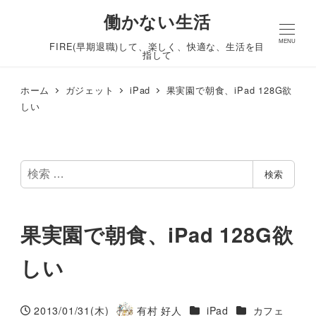
働かない生活
MENU
FIRE(早期退職)して、楽しく、快適な、生活を目
指して
ホーム
ガジェット
iPad
果実園で朝食、iPad 128G欲
しい
検
検索
索
果実園で朝食、iPad 128G欲
しい
カテゴリー
カテゴリー
2013/01/31(木)
有村 好人
iPad
カフェ