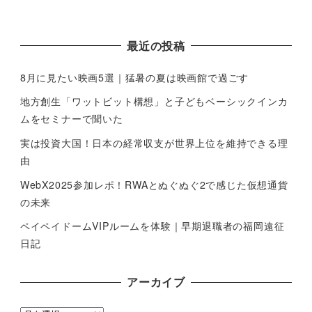
最近の投稿
8月に見たい映画5選｜猛暑の夏は映画館で過ごす
地方創生「ワットビット構想」と子どもベーシックインカ
ムをセミナーで聞いた
実は投資大国！日本の経常収支が世界上位を維持できる理
由
WebX2025参加レポ！RWAとぬぐぬぐ2で感じた仮想通貨
の未来
ペイペイドームVIPルームを体験｜早期退職者の福岡遠征
日記
アーカイブ