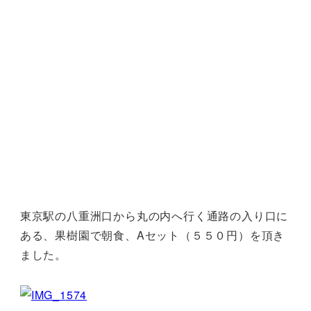
東京駅の八重洲口から丸の内へ行く通路の入り口に
ある、果樹園で朝食、Aセット（５５０円）を頂き
ました。