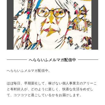
へららいふメルマガ配信中
へららいふメルマガ配信中。
ほぼ毎日、早期退社して、
稼げない個人事業主のアリーこ
と有村好人が、どのように楽しく、
快適な生活をめぜし
て、
コツコツと過ごしているかをお届けします。