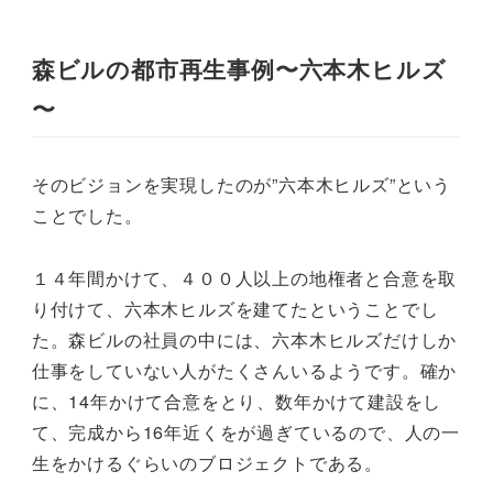
森ビルの都市再生事例〜六本木ヒルズ
〜
そのビジョンを実現したのが”六本木ヒルズ”という
ことでした。
１４年間かけて、４００人以上の地権者と合意を取
り付けて、六本木ヒルズを建てたということでし
た。森ビルの社員の中には、六本木ヒルズだけしか
仕事をしていない人がたくさんいるようです。確か
に、14年かけて合意をとり、数年かけて建設をし
て、完成から16年近くをが過ぎているので、人の一
生をかけるぐらいのブロジェクトである。