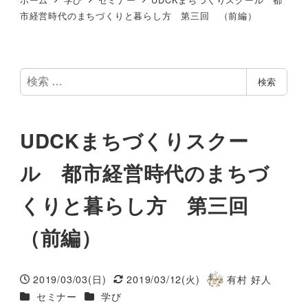
市経営時代のまちづくりと暮らし方 第三回 （前編）
検
検索
索
UDCKまちづくりスクー
ル 都市経営時代のまちづ
くりと暮らし方 第三回
（前編）
2019/03/03(日)
2019/03/12(火)
有村 好人
投稿日
更新日
著
カテゴリー
カテゴリー
セミナー
学び
者