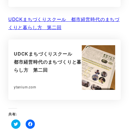
UDCKまちづくりスクール 都市経営時代のまちづ
くりと暮らし方 第二回
UDCKまちづくりスクール
都市経営時代のまちづくりと暮
らし方 第二回
ytanium.com
共有:
ク
F