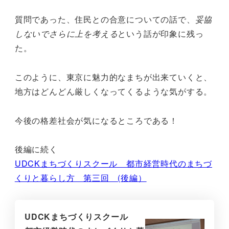
質問であった、住民との合意についての話で、
妥協
しないでさらに上を考える
という話が印象に残っ
た。
このように、東京に魅力的なまちが出来ていくと、
地方はどんどん厳しくなってくるような気がする。
今後の格差社会が気になるところである！
後編に続く
UDCKまちづくりスクール 都市経営時代のまちづ
くりと暮らし方 第三回 (後編）
UDCKまちづくりスクール