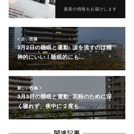
最新の情報をお届けします
古い投稿
3月2日の睡眠と運動: 涙を流すのは精
神的にいい！睡眠的にも…
新しい投稿
3月3日の睡眠と運動: 花粉のために深
く寝れず、夜中に２度も…
関連記事