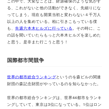
この中で、大変なことは、財源確保のような気がす
る、これがないと他の活動ができなく、先細りにな
ってしまう。現在も開業当初と変わらない４千万人
以上の人を集めている。柏に引きこもっている僕
も、
先週六本木ヒルズに行っている
。その時に、こ
の話を聞いていたらもっと六本木ヒルズを楽しめた
と思う。是非また行こうと思う！
国際都市間競争
世界の都市総合ランキング
というのを森ビルの関連
財団の森記念財団がやっているのを知らなかった。
世界の都市総合ランキングは、世界44都市をランキ
ングしていて、東京は3位になっている。1位はロン