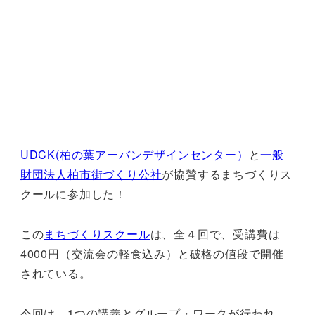
UDCK(柏の葉アーバンデザインセンター）
と
一般
財団法人柏市街づくり公社
が協賛するまちづくりス
クールに参加した！
この
まちづくりスクール
は、全４回で、受講費は
4000円（交流会の軽食込み）と破格の値段で開催
されている。
今回は、1つの講義とグループ・ワークが行われ