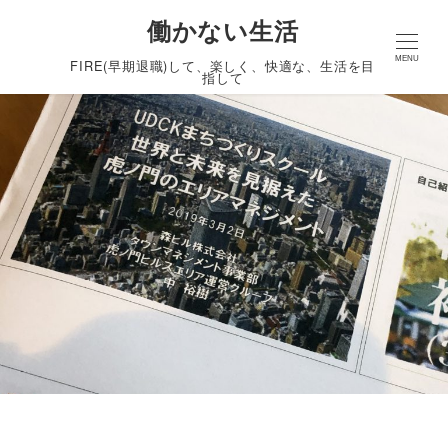
働かない生活
MENU
FIRE(早期退職)して、楽しく、快適な、生活を目
指して