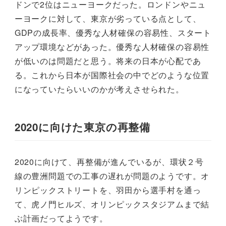
ドンで2位はニューヨークだった。ロンドンやニュ
ーヨークに対して、東京が劣っている点として、
GDPの成長率、優秀な人材確保の容易性、スタート
アップ環境などがあった。優秀な人材確保の容易性
が低いのは問題だと思う。将来の日本が心配であ
る。これから日本が国際社会の中でどのような位置
になっていたらいいのかが考えさせられた。
2020に向けた東京の再整備
2020に向けて、再整備が進んでいるが、環状２号
線の豊洲問題での工事の遅れが問題のようです。オ
リンピックストリートを、羽田から選手村を通っ
て、虎ノ門ヒルズ、オリンピックスタジアムまで結
ぶ計画だってようです。