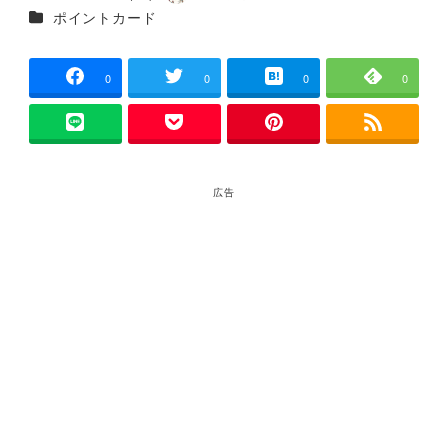
投稿日
著
カテゴリー
ポイントカード
者
0
0
0
0
広告