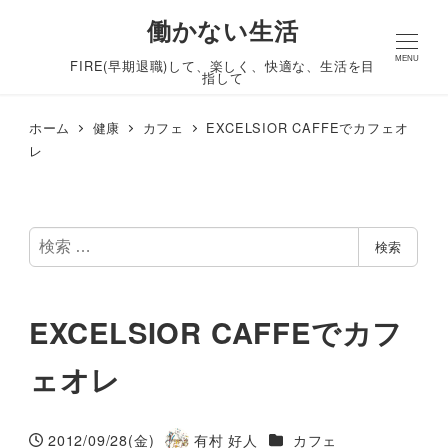
働かない生活
MENU
FIRE(早期退職)して、楽しく、快適な、生活を目
指して
ホーム
健康
カフェ
EXCELSIOR CAFFEでカフェオ
レ
検
検索
索
EXCELSIOR CAFFEでカフ
ェオレ
カテゴリー
2012/09/28(金)
有村 好人
カフェ