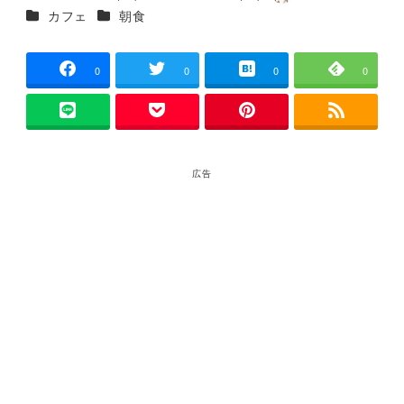
投稿日
更新日
著
カテゴリー
カテゴリー
カフェ
朝食
者
0
0
0
0
広告