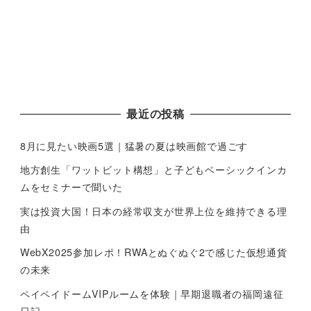
最近の投稿
8月に見たい映画5選｜猛暑の夏は映画館で過ごす
地方創生「ワットビット構想」と子どもベーシックインカ
ムをセミナーで聞いた
実は投資大国！日本の経常収支が世界上位を維持できる理
由
WebX2025参加レポ！RWAとぬぐぬぐ2で感じた仮想通貨
の未来
ペイペイドームVIPルームを体験｜早期退職者の福岡遠征