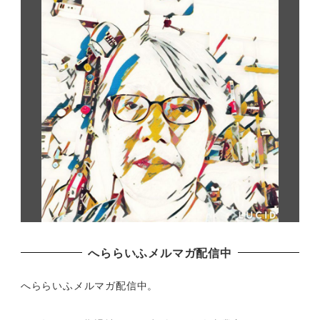
へららいふメルマガ配信中
へららいふメルマガ配信中。