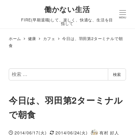
働かない生活
MENU
FIRE(早期退職)して、楽しく、快適な、生活を目
指して
ホーム
健康
カフェ
今日は、羽田第2ターミナルで朝
食
検
検索
索
今日は、羽田第2ターミナル
で朝食
2014/06/17(火)
2014/06/24(火)
有村 好人