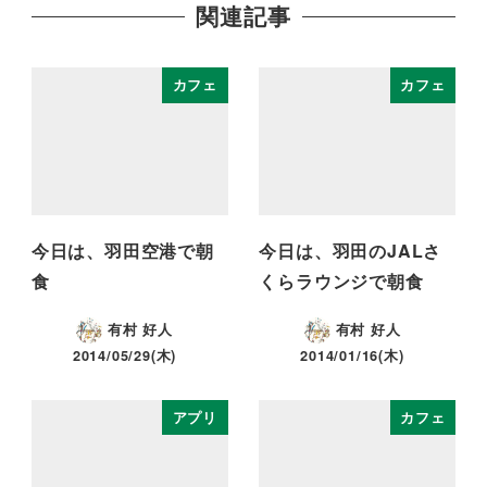
関連記事
カフェ
カフェ
今日は、羽田空港で朝
今日は、羽田のJALさ
食
くらラウンジで朝食
有村 好人
有村 好人
2014/05/29(木)
2014/01/16(木)
アプリ
カフェ