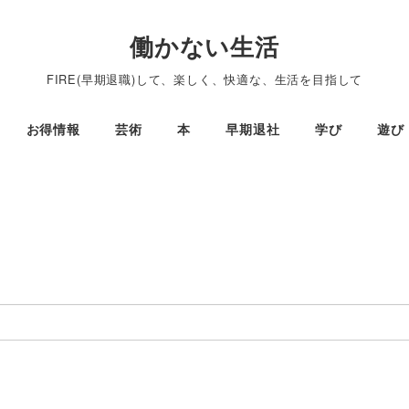
働かない生活
FIRE(早期退職)して、楽しく、快適な、生活を目指して
お得情報
芸術
本
早期退社
学び
遊び