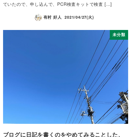
ていたので、申し込んで、PCR検査キットで検査 […]
有村 好人
2021/04/27(火)
未分類
ブログに日記を書くのをやめてみることした、