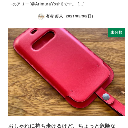
トのアリー(@ArimuraYoshi)です。 […]
有村 好人
2021/05/30(日)
未分類
おしゃれに持ち歩けるけど、ちょっと危険な