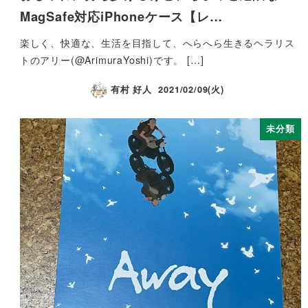
MagSafe対応iPhoneケース【レ…
楽しく、快適な、生活を目指して、へらへら生きるヘラリス
トのアリー(@ArimuraYoshi)です。 […]
有村 好人
2021/02/09(火)
未分類