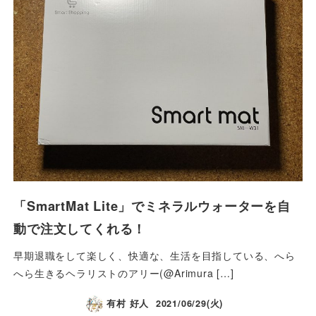
「SmartMat Lite」でミネラルウォーターを自
動で注文してくれる！
早期退職をして楽しく、快適な、生活を目指している、へら
へら生きるヘラリストのアリー(@Arimura […]
有村 好人
2021/06/29(火)