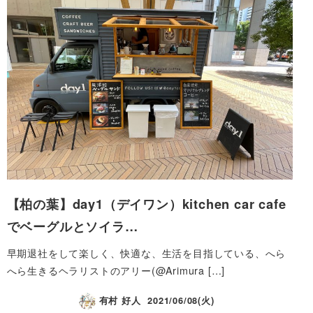
【柏の葉】day1（デイワン）kitchen car cafe
でベーグルとソイラ…
早期退社をして楽しく、快適な、生活を目指している、へら
へら生きるヘラリストのアリー(@Arimura […]
有村 好人
2021/06/08(火)