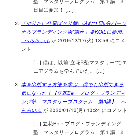
塾 マスタリープログラム 第１講 2
日目に参加！ […]
「やりたい仕事ばかり舞い込む“1日5分パーソ
ナルブランディング術”講座」＠KOILに参加。
- へららいふ
が 2019/12/17(火) 13:56 にコメ
ント
[…] 僕は、以前”立花B塾マスタリー”でエ
ニアグラムを学んでいた。 […]
本を出版する方法を学ぶ、僕でも出版できる
気になった！【立花Be・ブログ・ブランディ
ング塾 マスタリープログラム 第9講】 - へ
ららいふ
が 2020/01/13(月) 13:24 にコメント
[…] 立花Be・ブログ・ブランディング
塾 マスタリープログラム 第１講 2