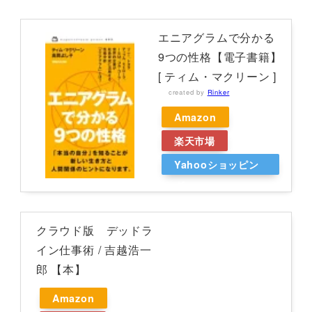
エニアグラムで分かる
9つの性格【電子書籍】
[ ティム・マクリーン ]
created by
Rinker
Amazon
楽天市場
Yahooショッピン
グ
クラウド版 デッドラ
イン仕事術 / 吉越浩一
郎 【本】
Amazon