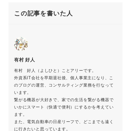
o
k
この記事を書いた人
k
有村 好人
有村 好人（よしひと）ことアリーです。
外資系IT会社を早期退社後、個人事業主になり、こ
のブログの運営、コンサルティング業務を行なって
います。
繋がる機器が大好きで、家での生活を繋がる機器で
いかにスマート（快適で便利）にするかを考えてい
ます。
また、電気自動車の日産リーフで、どこまでも遠く
に行きたいと思っています。