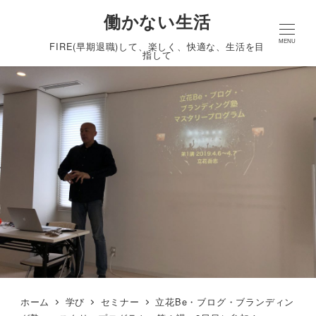
働かない生活
MENU
FIRE(早期退職)して、楽しく、快適な、生活を目
指して
ホーム
学び
セミナー
立花Be・ブログ・ブランディン