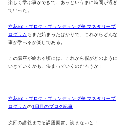
楽しく学ぶ事ができて、あっというまに時間が過ぎ
ていった。
立花Be・ブログ・ブランディング塾 マスタリープ
ログラム
もまだ始まったばかりで、これからどんな
事が学べるか楽しである。
この講座が終わる頃には、これから僕がどのように
いきていくかも、決まっていくのだろうか！
立花Be・ブログ・ブランディング塾 マスタリープ
ログラム
の
1日目のブログ記事
次回の講義までる課題図書、読まないと！