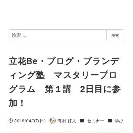
検
検索
索
立花Be・ブログ・ブランデ
ィング塾 マスタリープロ
グラム 第１講 2日目に参
加！
カテゴリー
カテゴリー
2019/04/07(日)
有村 好人
セミナー
学び
投稿日
著
者