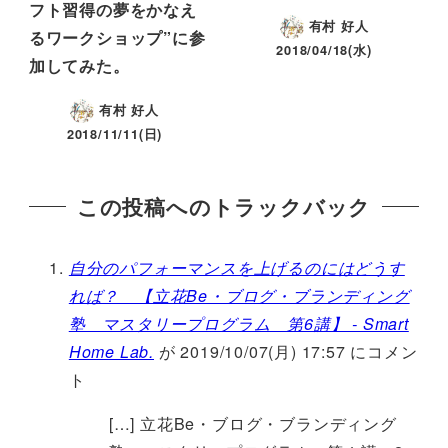
フト習得の夢をかなえ
有村 好人
るワークショップ”に参
2018/04/18(水)
加してみた。
有村 好人
2018/11/11(日)
この投稿へのトラックバック
自分のパフォーマンスを上げるのにはどうす
れば？ 【立花Be・ブログ・ブランディング
塾 マスタリープログラム 第6講】 - Smart
Home Lab.
が 2019/10/07(月) 17:57 にコメン
ト
[…] 立花Be・ブログ・ブランディング