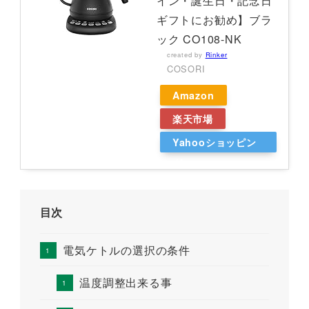
イン・誕生日・記念日
ギフトにお勧め】ブラ
ック CO108-NK
created by
Rinker
COSORI
Amazon
楽天市場
Yahooショッピン
グ
目次
電気ケトルの選択の条件
温度調整出来る事