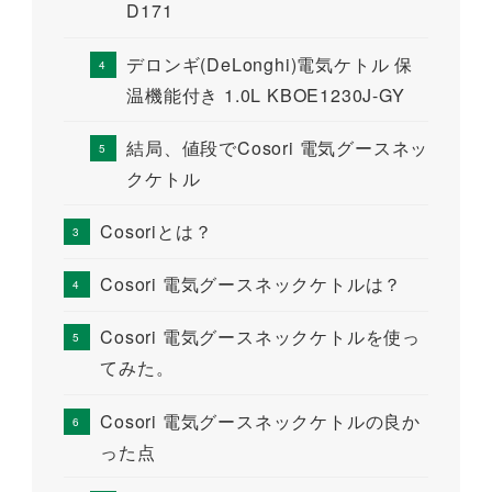
D171
デロンギ(DeLonghi)電気ケトル 保
温機能付き 1.0L KBOE1230J-GY
結局、値段でCosori 電気グースネッ
クケトル
Cosoriとは？
Cosori 電気グースネックケトルは？
Cosori 電気グースネックケトルを使っ
てみた。
Cosori 電気グースネックケトルの良か
った点