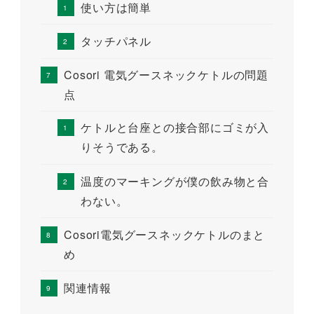
使い方は簡単
タッチパネル
Cosori 電気グースネックケトルの問題
点
ケトルと台座との接合部にゴミが入
りそうである。
温度のマーキングが僕の飲み物と合
わない。
Cosori電気グースネックケトルのまと
め
関連情報