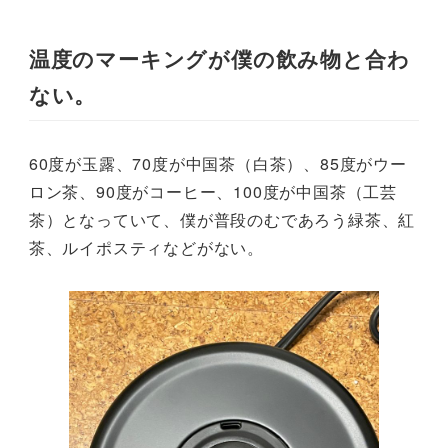
温度のマーキングが僕の飲み物と合わ
ない。
60度が玉露、70度が中国茶（白茶）、85度がウー
ロン茶、90度がコーヒー、100度が中国茶（工芸
茶）となっていて、僕が普段のむであろう緑茶、紅
茶、ルイポスティなどがない。