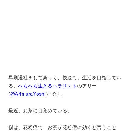
早期退社をして楽しく、快適な、生活を目指してい
る、
へらへら生きるヘラリスト
のアリー
(
@ArimuraYoshi
）です。
最近、お茶に目覚めている。
僕は、花粉症で、お茶が花粉症に効くと言うこと