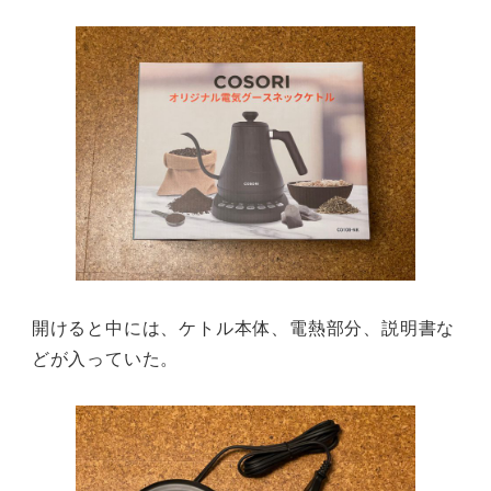
開けると中には、ケトル本体、電熱部分、説明書な
どが入っていた。