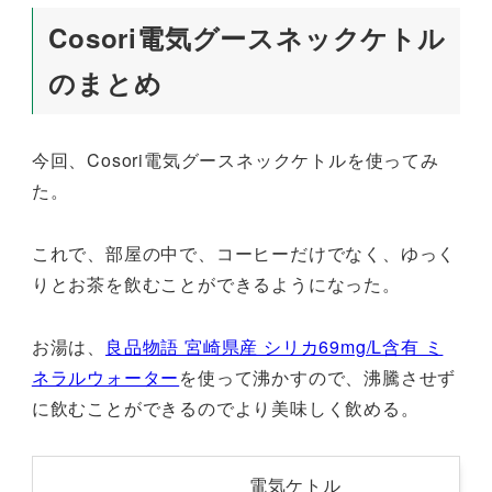
Cosori電気グースネックケトル
のまとめ
今回、Cosori電気グースネックケトルを使ってみ
た。
これで、部屋の中で、コーヒーだけでなく、ゆっく
りとお茶を飲むことができるようになった。
お湯は、
良品物語 宮崎県産 シリカ69mg/L含有 ミ
ネラルウォーター
を使って沸かすので、沸騰させず
に飲むことができるのでより美味しく飲める。
電気ケトル