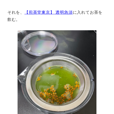
それを、
【煎茶堂東京】 透明急須
に入れてお茶を
飲む。