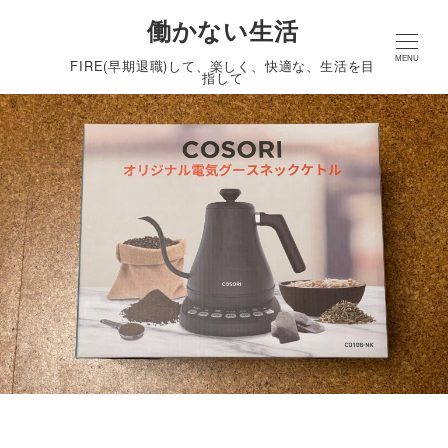
働かない生活
MENU
FIRE(早期退職)して、楽しく、快適な、生活を目
指して