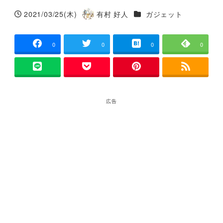
カテゴリー
2021/03/25(木)
有村 好人
ガジェット
投稿日
著
者
0
0
0
0
広告