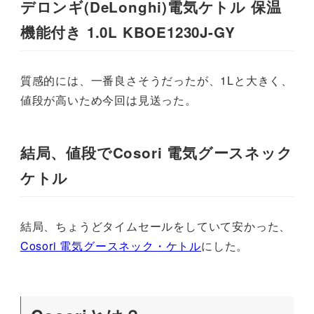
デロンギ(DeLonghi)電気ケトル 保温
機能付き 1.0L KBOE1230J-GY
質感的には、一番良さそうだったが、1Lと大きく、
値段が高いため今回は見送った。
結局、値段でCosori 電気グースネック
ケトル
結局、ちょうどタイムセールをしていて安かった、
Cosori 電気グースネック・ケトル
にした。