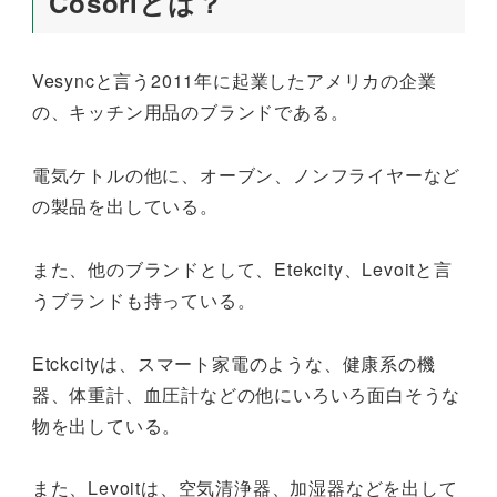
Cosoriとは？
Vesyncと言う2011年に起業したアメリカの企業
の、キッチン用品のブランドである。
電気ケトルの他に、オーブン、ノンフライヤーなど
の製品を出している。
また、他のブランドとして、Etekcity、Levoitと言
うブランドも持っている。
Etckcityは、スマート家電のような、健康系の機
器、体重計、血圧計などの他にいろいろ面白そうな
物を出している。
また、Levoitは、空気清浄器、加湿器などを出して