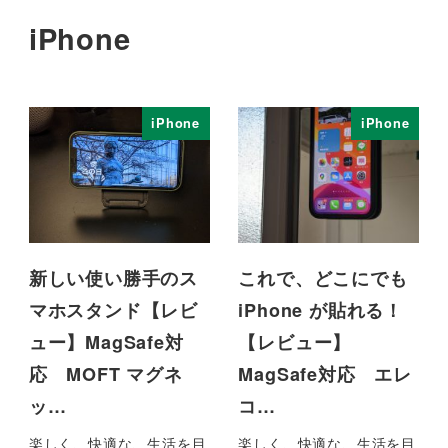
iPhone
iPhone
iPhone
新しい使い勝手のス
これで、どこにでも
マホスタンド【レビ
iPhone が貼れる！
ュー】MagSafe対
【レビュー】
応 MOFT マグネ
MagSafe対応 エレ
ッ…
コ…
楽しく、快適な、生活を目
楽しく、快適な、生活を目