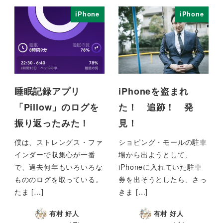
iPhone
iPhone
睡眠記録アプリ
iPhoneを盗まれ
「Pillow」のログを
た！ 追跡！ 発
振り返ったみた！
見！
僕は、ストレングス・ファ
ショピング・モールの駐車
インダーで収集心が一番
場から出ようとして、
で、過去何年もいろいろな
iPhoneに入れていた駐車
もののログを取っている。
券を出そうとしたら、さっ
たま […]
きま […]
有村 好人
有村 好人