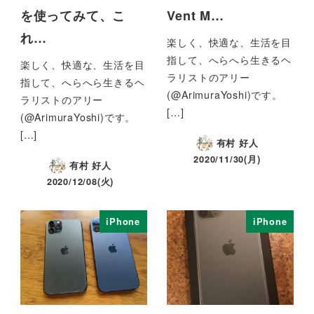
を使ってみて、こ
Vent M…
れ…
楽しく、快適な、生活を目
指して、へらへら生きるヘ
楽しく、快適な、生活を目
ラリストのアリー
指して、へらへら生きるヘ
(@ArimuraYoshi)です。
ラリストのアリー
[…]
(@ArimuraYoshi)です。
[…]
有村 好人
2020/11/30(月)
有村 好人
2020/12/08(火)
iPhone
iPhone