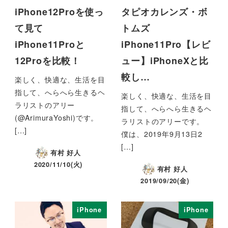
iPhone12Proを使っ
タピオカレンズ・ボ
て見て
トムズ
iPhone11Proと
iPhone11Pro【レビ
12Proを比較！
ュー】iPhoneXと比
較し…
楽しく、快適な、生活を目
指して、へらへら生きるヘ
楽しく、快適な、生活を目
ラリストのアリー
指して、へらへら生きるヘ
(@ArimuraYoshi)です。
ラリストのアリーです。
[…]
僕は、2019年9月13日2
[…]
有村 好人
2020/11/10(火)
有村 好人
2019/09/20(金)
iPhone
iPhone