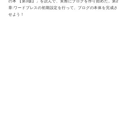
の本 【第3版】」を読んで、実際にブログを作り始めた。第2
章:ワードプレスの初期設定を行って、ブログの本体を完成さ
せよう！