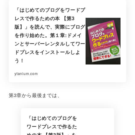
「はじめてのブログをワードプ
レスで作るための本 【第3
版】」を読んで、実際にブログ
を作り始めた。第１章:ドメイ
ンとサーバーレンタルしてワー
ドプレスをインストールしよ
う！
ytanium.com
第3章から最後までは、
「はじめてのブログを
ワードプレスで作るた
めの本 【第3版】」を