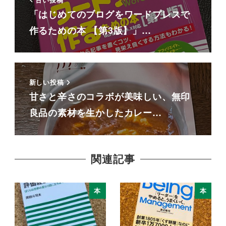
「はじめてのブログをワードプレスで
作るための本 【第3版】」…
新しい投稿
甘さと辛さのコラボが美味しい、無印
良品の素材を生かしたカレー…
関連記事
本
本