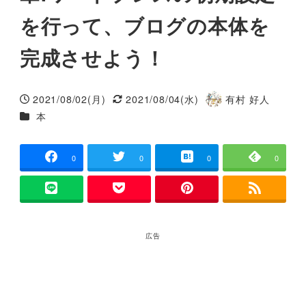
を行って、ブログの本体を
完成させよう！
2021/08/02(月)
2021/08/04(水)
有村 好人
投稿日
更新日
著
カテゴリー
本
者
0
0
0
0
広告