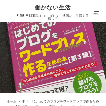
働かない生活
MENU
FIRE(早期退職)して、楽しく、快適な、生活を目
指して
ホーム
本
「はじめてのブログをワードプレスで作るため