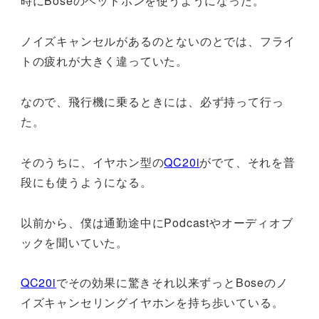
時にBoseのヘッドホンを使うようになった。
ノイズキャンセルがあるのとないのとでは、フライ
トの疲れが大きく違っていた。
なので、飛行機に乗るときには、必ず持って行っ
た。
そのうちに、イヤホン型の
QC20i
がでて、それを普
段にも使うようになる。
以前から、僕は通勤途中にPodcastやオーディオブ
ックを聞いていた。
QC20i
でその効果に驚きそれ以来ずっとBoseのノ
イズキャンセリングイヤホンを持ち歩いている。