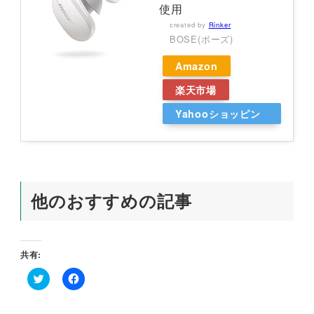
使用
created by
Rinker
BOSE(ボーズ)
Amazon
楽天市場
Yahooショッピン
グ
他のおすすめの記事
共有:
ク
F
リ
a
ッ
c