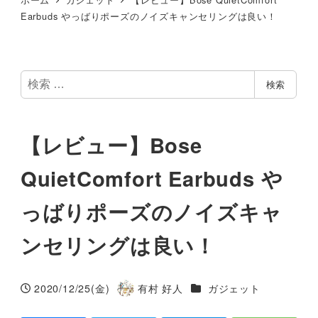
Earbuds やっばりポーズのノイズキャンセリングは良い！
検
検索
索
【レビュー】Bose
QuietComfort Earbuds や
っばりポーズのノイズキャ
ンセリングは良い！
カテゴリー
2020/12/25(金)
有村 好人
ガジェット
投稿日
著
者