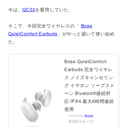
今は、
QC30
を愛用していた。
そこで、今回完全ワイヤレスの「
Bose
QuietComfort Earbuds
」がやっと届いて使い始め
た。
Bose QuietComfort
Earbuds 完全ワイヤレ
ス ノイズキャンセリン
グ イヤホン ソープスト
ーン Bluetooth接続対
応 IPX4 最大6時間連続
使用
created by
Rinker
BOSE(ボーズ)