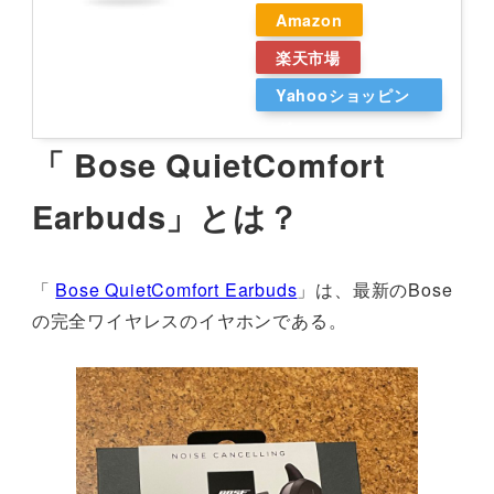
Amazon
楽天市場
Yahooショッピン
グ
「 Bose QuietComfort
Earbuds」とは？
「
Bose QuietComfort Earbuds
」は、最新のBose
の完全ワイヤレスのイヤホンである。