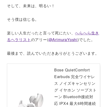
そして、未来は、明るい！
そう僕は信じる。
楽しい人生だったと言って死にたい、
へらへら生き
るヘラリスト
のアリー(
@ArimuraYoshi
)でした。
最後まで、読んでいただきありがとうございます。
Bose QuietComfort
Earbuds 完全ワイヤレ
ス ノイズキャンセリン
グ イヤホン ソープスト
ーン Bluetooth接続対
応 IPX4 最大6時間連続