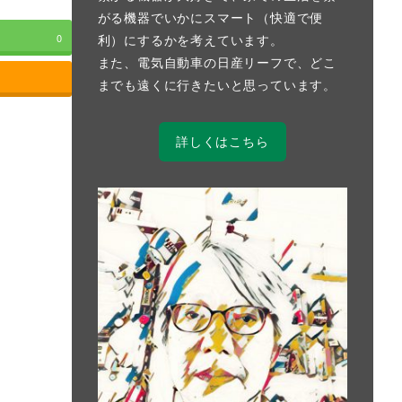
がる機器でいかにスマート（快適で便
利）にするかを考えています。
0
また、電気自動車の日産リーフで、どこ
までも遠くに行きたいと思っています。
詳しくはこちら