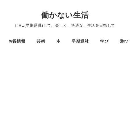
働かない生活
FIRE(早期退職)して、楽しく、快適な、生活を目指して
お得情報
芸術
本
早期退社
学び
遊び