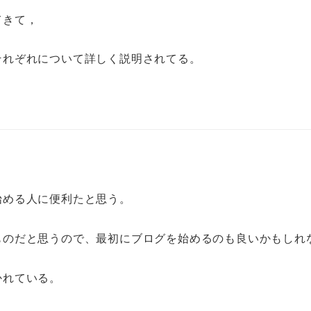
てきて，
それぞれについて詳しく説明されてる。
。
始める人に便利たと思う。
ものだと思うので、最初にブログを始めるのも良いかもしれ
かれている。