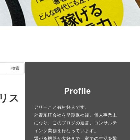
検索
Profile
ーリス
アリーこと有村好人です。
外資系IT会社を早期退社後、個人事業主
になり、このブログの運営、コンサルテ
ィング業務を行なっています。
繋がる機器が大好きで、家での生活を繋