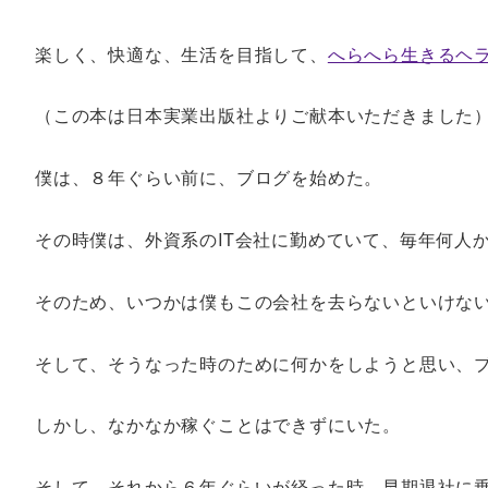
楽しく、快適な、生活を目指して、
へらへら生きるヘ
（この本は日本実業出版社よりご献本いただきました
僕は、８年ぐらい前に、ブログを始めた。
その時僕は、外資系のIT会社に勤めていて、毎年何人
そのため、いつかは僕もこの会社を去らないといけな
そして、そうなった時のために何かをしようと思い、
しかし、なかなか稼ぐことはできずにいた。
そして、それから６年ぐらいが経った時、早期退社に