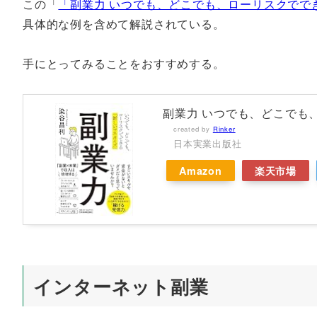
この「
「副業力 いつでも、どこでも、ローリスクでで
具体的な例を含めて解説されている。
手にとってみることをおすすめする。
副業力 いつでも、どこでも
created by
Rinker
日本実業出版社
Amazon
楽天市場
インターネット副業