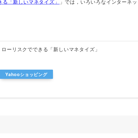
きる「新しいマネタイズ」
」では，いろいろなインターネッ
、ローリスクでできる「新しいマネタイズ」
Yahooショッピング