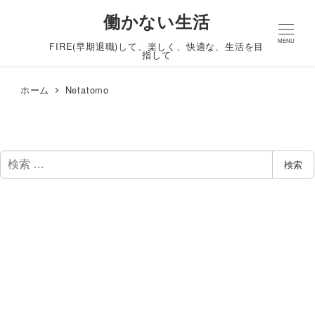
働かない生活
MENU
FIRE(早期退職)して、楽しく、快適な、生活を目
指して
ホーム
Netatomo
検
検索
索