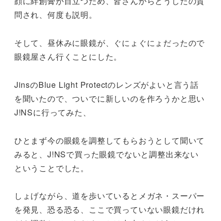
顔に絆創膏が目立つため、皆さんからどうしたの質
問され、何度も説明。
そして、昼休みに眼鏡が、ぐにょぐにょだったので
眼鏡屋さん行くことにした。
JinsのBlue Light Protectのレンズがよいと言う話
を聞いたので、ついでに新しいのを作ろうかと思い
J!NSに行ってみた、
ひとまず今の眼鏡を調整してもらおうとして聞いて
みると、J!NSで買った眼鏡でないと調整出来ない
ということでした。
しょげながら、道を歩いているとメガネ・スーパー
を発見、恐る恐る、ここで買っていない眼鏡だけれ