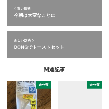
古い投稿
今朝は大変なことに
新しい投稿
DONQでトーストセット
関連記事
未分類
未分類