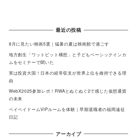
最近の投稿
8月に見たい映画5選｜猛暑の夏は映画館で過ごす
地方創生「ワットビット構想」と子どもベーシックインカ
ムをセミナーで聞いた
実は投資大国！日本の経常収支が世界上位を維持できる理
由
WebX2025参加レポ！RWAとぬぐぬぐ2で感じた仮想通貨
の未来
ペイペイドームVIPルームを体験｜早期退職者の福岡遠征
日記
アーカイブ