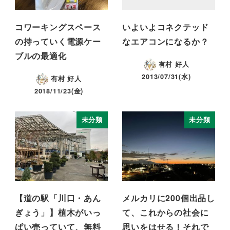
コワーキングスペース
いよいよコネクテッド
の持っていく電源ケー
なエアコンになるか？
ブルの最適化
有村 好人
2013/07/31(水)
有村 好人
2018/11/23(金)
未分類
未分類
【道の駅「川口・あん
メルカリに200個出品し
ぎょう」】植木がいっ
て、これからの社会に
ぱい売っていて、無料
思いをはせる！それで