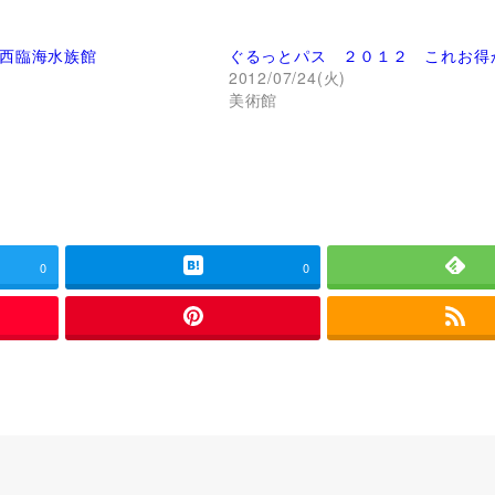
西臨海水族館
ぐるっとパス ２０１２ これお得
)
2012/07/24(火)
美術館
0
0