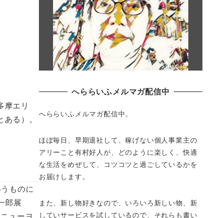
へららいふメルマガ配信中
多摩エリ
へららいふメルマガ配信中。
とある）。
ほぼ毎日、早期退社して、
稼げない個人事業主の
アリーこと有村好人が、どのように楽しく、
快適
な生活をめぜして、
コツコツと過ごしているかを
お届けします。
いうものに
洋一郎展
また、新し物好きなので、いろいろ新しい物、
新
していサービスを試しているので、それらも書い
。ニューヨ