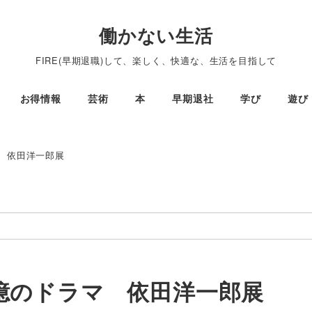
働かない生活
FIRE(早期退職)して、楽しく、快適な、生活を目指して
お得情報
芸術
本
早期退社
学び
遊び
 依田洋一郎展
憶のドラマ 依田洋一郎展