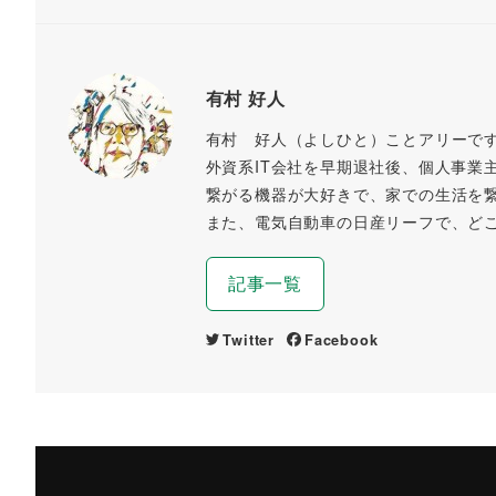
)
有村 好人
有村 好人（よしひと）ことアリーで
外資系IT会社を早期退社後、個人事業
繋がる機器が大好きで、家での生活を
また、電気自動車の日産リーフで、ど
記事一覧
Twitter
Facebook