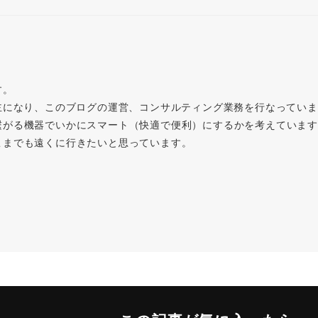
す。
主になり、このブログの運営、コンサルティング業務を行なってい
繋がる機器でいかにスマート（快適で便利）にするかを考えています
こまでも遠くに行きたいと思っています。