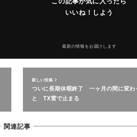
この記事が気に入ったら
いいね！しよう
最新の情報をお届けします
新しい投稿
ついに長期休暇終了 一ヶ月の間に変わ
と TX雷で止まる
関連記事