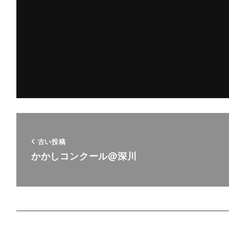
古い投稿
かかしコンクール@深川