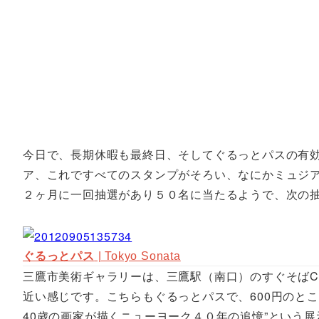
今日で、長期休暇も最終日、そしてぐるっとパスの有
ア、これですべてのスタンプがそろい、なにかミュジ
２ヶ月に一回抽選があり５０名に当たるようで、次の
ぐるっとパス
| Tokyo Sonata
三鷹市美術ギャラリーは、三鷹駅（南口）のすぐそばC
近い感じです。こちらもぐるっとパスで、600円のと
40歳の画家が描くニューヨーク４０年の追憶”という