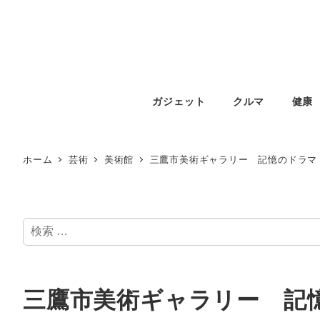
ガジェット
クルマ
健康
ホーム
芸術
美術館
三鷹市美術ギャラリー 記憶のドラマ
検
索
三鷹市美術ギャラリー 記