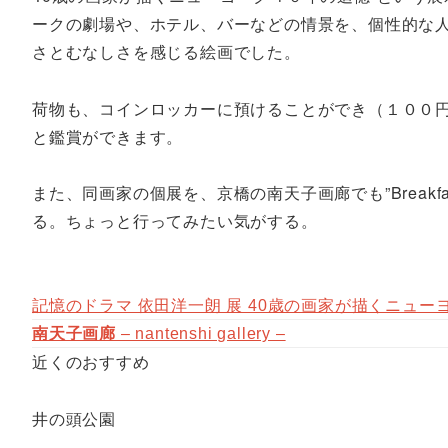
ークの劇場や、ホテル、バーなどの情景を、個性的な
さとむなしさを感じる絵画でした。
荷物も、コインロッカーに預けることができ（１００
と鑑賞ができます。
また、同画家の個展を、京橋の南天子画廊でも”Breakfas
る。ちょっと行ってみたい気がする。
記憶のドラマ 依田洋一朗 展 40歳の画家が描くニュー
南天子画廊
– nantenshi gallery –
近くのおすすめ
井の頭公園