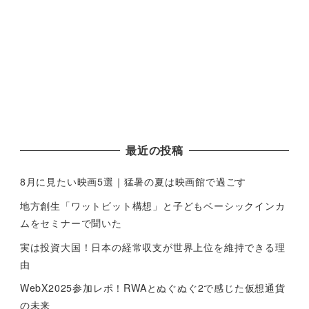
最近の投稿
8月に見たい映画5選｜猛暑の夏は映画館で過ごす
地方創生「ワットビット構想」と子どもベーシックインカ
ムをセミナーで聞いた
実は投資大国！日本の経常収支が世界上位を維持できる理
由
WebX2025参加レポ！RWAとぬぐぬぐ2で感じた仮想通貨
の未来