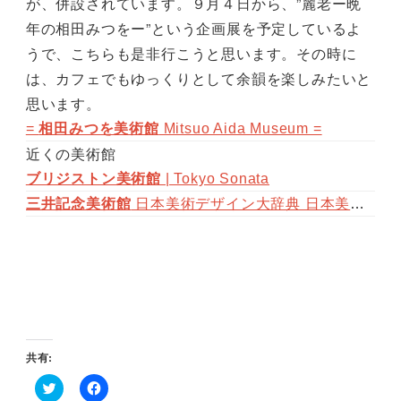
が、併設されています。９月４日から、”麗老ー晩
年の相田みつをー”という企画展を予定しているよ
うで、こちらも是非行こうと思います。その時に
は、カフェでもゆっくりとして余韻を楽しみたいと
思います。
=
相田みつを美術館
Mitsuo Aida Museum =
近くの美術館
ブリジストン美術館
| Tokyo Sonata
三井記念美術館
日本美術デザイン大辞典 日本美術のお勉強ができます
共有: