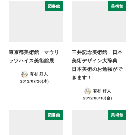
図書館
美術館
東京都美術館 マウリ
三井記念美術館 日本
ッツハイス美術館展
美術デザイン大辞典
日本美術のお勉強がで
有村 好人
きます！
2012/07/26(木)
有村 好人
2012/08/10(金)
図書館
美術館