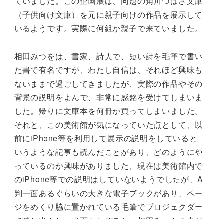
ていました。この企画展は、同題の角川つばさ文庫
（子供向け文庫）を元に親子向けの作品を展示して
いるようです。実際に何組か親子で来ていました。
相田みつをは、書家、詩人で、短い詩を毛筆で書い
た書で有名ですが、わたし自信は、それほど興味も
ないままで過ごしてきましたが、実際の作品やその
背景の説明をよんで、非常に感銘を受けてしまいま
した。帰りに文庫本を何冊か買ってしまいました。
それと、この美術館が気になっていた点として、以
前にiPhone等を利用して展示の説明をしていると
いうような記事も読んだことがあり、どのようにや
っているのか興味がありました。現在は美術館内で
のiPhone等での説明はしていないようでしたが、A
判一面あるぐらいの大きな電子ブックがあり、ペー
ジをめくり脇に置かれている毛筆でプロジェクダー