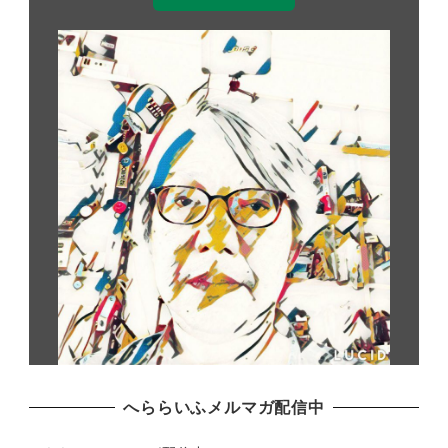
へららいふメルマガ配信中