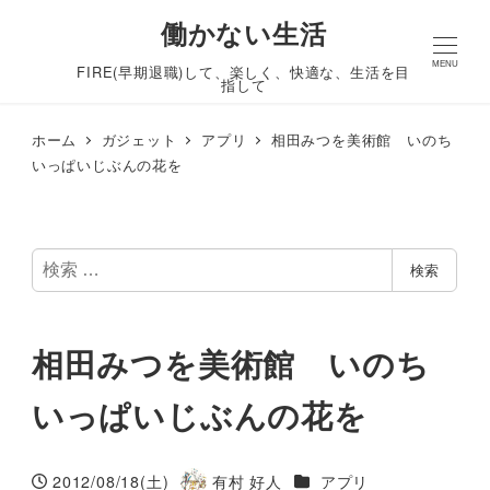
働かない生活
MENU
FIRE(早期退職)して、楽しく、快適な、生活を目
指して
ホーム
ガジェット
アプリ
相田みつを美術館 いのち
いっぱいじぶんの花を
検
検索
索
相田みつを美術館 いのち
いっぱいじぶんの花を
カテゴリー
2012/08/18(土)
有村 好人
アプリ