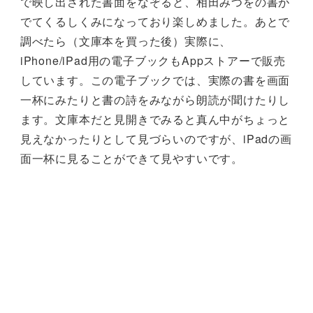
で映し出された書面をなぞると、相田みつをの書が
でてくるしくみになっており楽しめました。あとで
調べたら（文庫本を買った後）実際に、
iPhone/iPad用の電子ブックもAppストアーで販売
しています。この電子ブックでは、実際の書を画面
一杯にみたりと書の詩をみながら朗読が聞けたりし
ます。文庫本だと見開きでみると真ん中がちょっと
見えなかったりとして見づらいのですが、iPadの画
面一杯に見ることができて見やすいです。