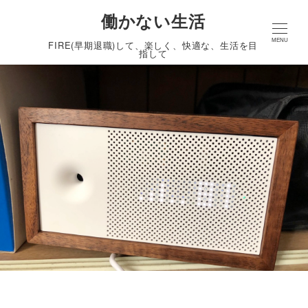
働かない生活
MENU
FIRE(早期退職)して、楽しく、快適な、生活を目
指して