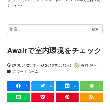
をチェック
検
検索
索
Awairで室内環境をチェック
2018/01/25(木)
2018/05/01(火)
有村 好人
投稿日
更新日
著
カテゴリー
スマートホーム
者
0
0
0
0